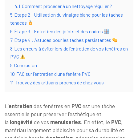
4.1
Comment procéder à un nettoyage régulier ?
5
Étape 2 : Utilisation du vinaigre blanc pour les taches
tenaces
6
Étape 3 : Entretien des joints et des cadres
7
Étape 4 : Astuces pour les taches persistantes
8
Les erreurs à éviter lors de l’entretien de vos fenêtres en
PVC
9
Conclusion
10
FAQ sur l'entretien d'une fenêtre PVC
11
Trouvez des artisans proches de chez vous
L’
entretien
des fenêtres en
PVC
est une tâche
essentielle pour préserver l’esthétique et
la
longévité
de vos
menuiseries
. En effet, le
PVC
,
matériau largement plébiscité pour sa durabilité et