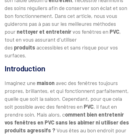
son faible besoin d’
entretien
, nécessite néanmoins
des soins réguliers afin de conserver son éclat et son
bon fonctionnement. Dans cet article, nous vous
guiderons pas à pas sur les meilleures méthodes
pour
nettoyer et entretenir
vos fenêtres en
PVC
,
tout en vous assurant d’utiliser
des
produits
accessibles et sans risque pour vos
surfaces.
Introduction
Imaginez une
maison
avec des fenêtres toujours
propres, brillantes, et qui fonctionnent parfaitement,
quelle que soit la saison. Cependant, pour que cela
soit possible avec des fenêtres en
PVC
, il faut en
prendre soin. Mais alors, c
omment bien entretenir
vos fenêtres en PVC sans les abîmer ni utiliser des
produits agressifs ?
Vous êtes au bon endroit pour