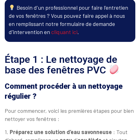
Besoin d’un professionnel pour faire l’entretien
de vos fenêtres ? Vous pouvez faire appel à nous
en remplissant notre formulaire de demande
d’intervention en
cliquant ici
.
Étape 1 : Le nettoyage de
base des fenêtres PVC
Comment procéder à un nettoyage
régulier ?
Pour commencer, voici les premières étapes pour bien
nettoyer vos fenêtres :
1.
Préparez une solution d’eau savonneuse
: Tout
d’abord, remplissez un
seau
d’
eau
tiède
et ajoutez