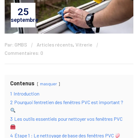
25
septembre
,
Par: GMBS
Articles récents
Vitrerie
Commentaires: 0
Contenus
masquer
1
Introduction
2
Pourquoi l’entretien des fenêtres PVC est important ?
3
Les outils essentiels pour nettoyer vos fenêtres PVC
4
Étape 1 : Le nettoyage de base des fenêtres PVC