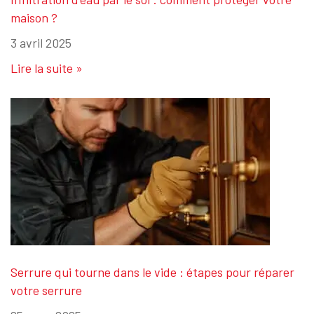
maison ?
3 avril 2025
Lire la suite »
Serrure qui tourne dans le vide : étapes pour réparer
votre serrure