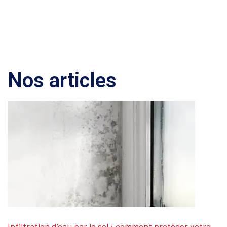
Nos articles
Infiltration d’eau par le sol : comment protéger votre