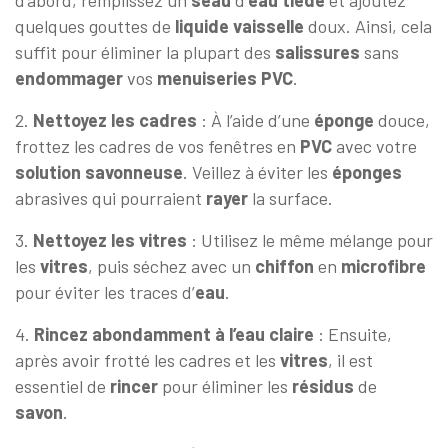
quelques gouttes de
liquide vaisselle
doux. Ainsi, cela
suffit pour éliminer la plupart des
salissures
sans
endommager
vos
menuiseries
PVC
.
2.
Nettoyez les cadres
: À l’aide d’une
éponge
douce,
frottez les cadres de vos fenêtres en
PVC
avec votre
solution
savonneuse
. Veillez à éviter les
éponges
abrasives qui pourraient
rayer
la surface.
3.
Nettoyez les vitres
: Utilisez le même mélange pour
les
vitres
, puis séchez avec un
chiffon
en
microfibre
pour éviter les traces d’
eau
.
4.
Rincez abondamment à l’eau claire
: Ensuite,
après avoir frotté les cadres et les
vitres
, il est
essentiel de
rincer
pour éliminer les
résidus
de
savon
.