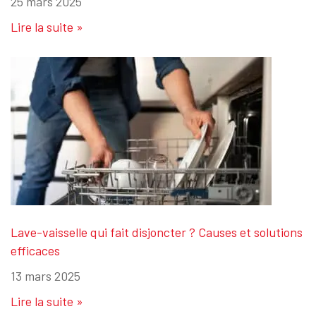
25 mars 2025
Lire la suite »
Lave-vaisselle qui fait disjoncter ? Causes et solutions
efficaces
13 mars 2025
Lire la suite »