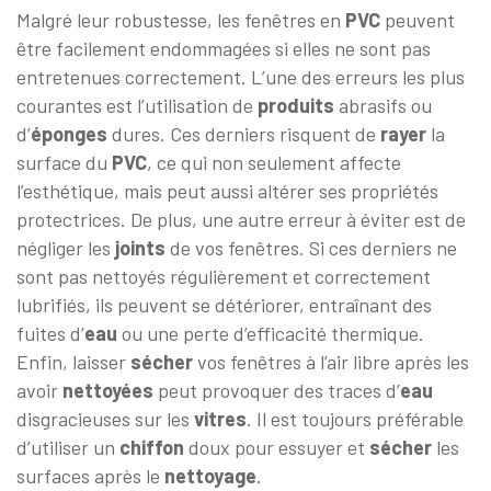
Malgré leur robustesse, les fenêtres en
PVC
peuvent
être facilement endommagées si elles ne sont pas
entretenues correctement. L’une des erreurs les plus
courantes est l’utilisation de
produits
abrasifs ou
d’
éponges
dures. Ces derniers risquent de
rayer
la
surface du
PVC
, ce qui non seulement affecte
l’esthétique, mais peut aussi altérer ses propriétés
protectrices. De plus, une autre erreur à éviter est de
négliger les
joints
de vos fenêtres. Si ces derniers ne
sont pas nettoyés régulièrement et correctement
lubrifiés, ils peuvent se détériorer, entraînant des
fuites d’
eau
ou une perte d’efficacité thermique.
Enfin, laisser
sécher
vos fenêtres à l’air libre après les
avoir
nettoyées
peut provoquer des traces d’
eau
disgracieuses sur les
vitres
. Il est toujours préférable
d’utiliser un
chiffon
doux pour essuyer et
sécher
les
surfaces après le
nettoyage
.