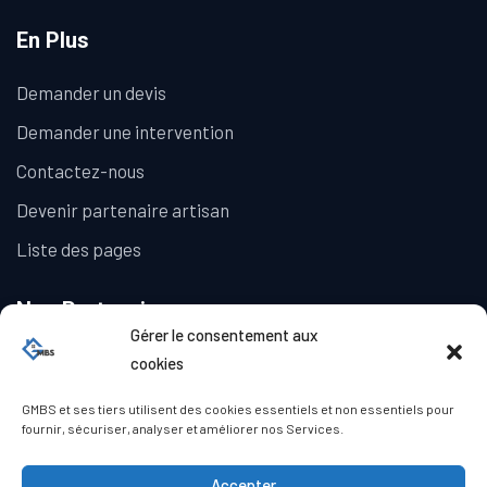
En Plus
Demander un devis
Demander une intervention
Contactez-nous
Devenir partenaire artisan
Liste des pages
Nos Partenaires
Gérer le consentement aux
La Galerie Immobilière
cookies
GMBS et ses tiers utilisent des cookies essentiels et non essentiels pour
fournir, sécuriser, analyser et améliorer nos Services.
Accepter