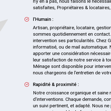
n’y en a pas, nous faisons le nécessai
satisfaites, Propriétaires & locataire
l’Humain :
Artisan, propriétaire, locataire, gesti
sommes quotidiennement en contact.
intervention ses particularités. Chez G
informatisé, ou de mail automatique.
apporter une considération nécessaire
leur satisfaction de notre service à t
Ménage sont disponible pour interven
nous chargeons de l'entretien de votre 
Rapidité & proximité :
Notre croissance organique et saine 
d'interventions. Chaque demande, co
un suivi pertinent, et adapté. Nous 