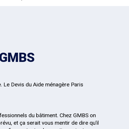
z GMBS
e. Le Devis du Aide ménagère Paris
fessionnels du bâtiment. Chez GMBS on
évu, et ça serait vous mentir de dire qu’il