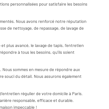
ions personnalisées pour satisfaire les besoins
rimentés. Nous avons renforcé notre réputation
gisse de nettoyage, de repassage, de lavage de
 plus avancé, le lavage de tapis, l’entretien
répondre à tous les besoins, qu’ils soient
nts. Nous sommes en mesure de répondre aux
notre souci du détail. Nous assurons également
’entretien régulier de votre domicile à Paris.
nière responsable, efficace et durable.
 maison impeccable !