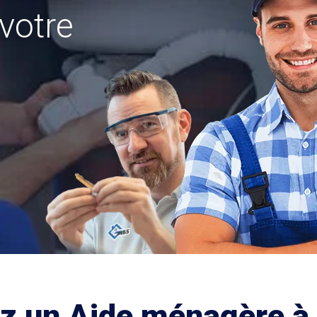
votre
ez un Aide ménagère à 