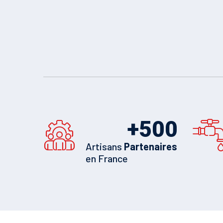
+
500
Artisans
Partenaires
en France