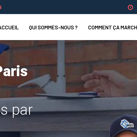
9
ACCUEIL
QUI SOMMES-NOUS ?
COMMENT ÇA MARCH
aris
is par