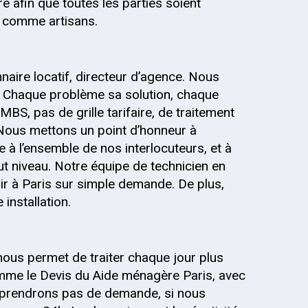
re afin que toutes les parties soient
s, comme artisans.
onnaire locatif, directeur d’agence. Nous
 Chaque problème sa solution, chaque
MBS, pas de grille tarifaire, de traitement
 Nous mettons un point d’honneur à
 à l’ensemble de nos interlocuteurs, et à
out niveau. Notre équipe de technicien en
ir à Paris sur simple demande. De plus,
installation.
nous permet de traiter chaque jour plus
mme le Devis du Aide ménagère Paris, avec
ne prendrons pas de demande, si nous