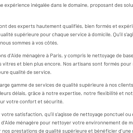
ne expérience inégalée dans le domaine, proposant des solut
sont des experts hautement qualifiés, bien formés et expé
ualité supérieure pour chaque service à domicile. Qu’il s’a
s, nous sommes à vos côtés.
 d’Aide ménagère à Paris, y compris le nettoyage de base et
des vitres et bien plus encore. Nos artisans sont formés pour 
eure qualité de service.
arge gamme de services de qualité supérieure à nos clie
leurs délais, grâce à notre expertise, notre flexibilité et 
our votre confort et sécurité.
tre satisfaction, qu’il s’agisse de nettoyage ponctuel ou d
e d’Aide ménagère pour nettoyer votre environnement de ma
nos prestations de qualité supérieure et bénéficier d’une