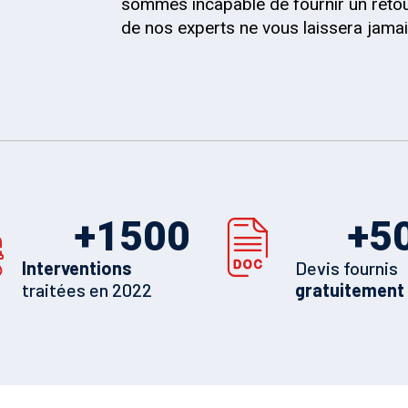
sommes incapable de fournir un retou
de nos experts ne vous laissera jama
+
1500
+
5
Interventions
Devis fournis
traitées en 2022
gratuitement