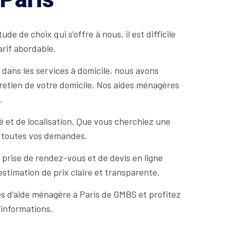
e de choix qui s’offre à nous, il est difficile
arif abordable.
 dans les services à domicile, nous avons
retien de votre domicile. Nos aides ménagères
.
té et de localisation. Que vous cherchiez une
à toutes vos demandes.
prise de rendez-vous et de devis en ligne
estimation de prix claire et transparente.
es d’aide ménagère à Paris de GMBS et profitez
 informations.