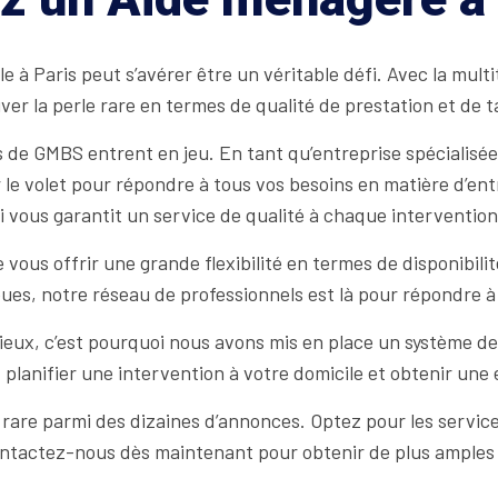
 Paris peut s’avérer être un véritable défi. Avec la multitud
r la perle rare en termes de qualité de prestation et de t
is de GMBS entrent en jeu. En tant qu’entreprise spécialisée
le volet pour répondre à tous vos besoins en matière d’ent
ui vous garantit un service de qualité à chaque intervention
vous offrir une grande flexibilité en termes de disponibili
eues, notre réseau de professionnels est là pour répondre 
ux, c’est pourquoi nous avons mis en place un système de 
 planifier une intervention à votre domicile et obtenir une 
 rare parmi des dizaines d’annonces. Optez pour les servic
 Contactez-nous dès maintenant pour obtenir de plus amples