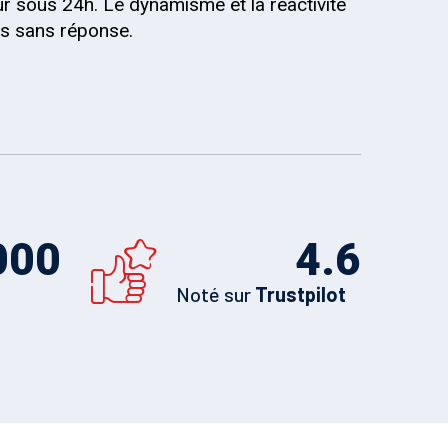
r sous 24h. Le dynamisme et la réactivité
is sans réponse.
000
4.6
Noté sur
Trustpilot