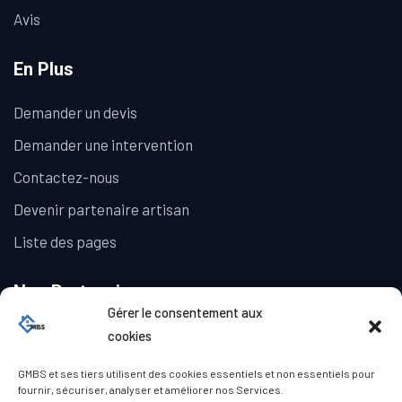
Avis
En Plus
Demander un devis
Demander une intervention
Contactez-nous
Devenir partenaire artisan
Liste des pages
Nos Partenaires
Gérer le consentement aux
La Galerie Immobilière
cookies
GMBS et ses tiers utilisent des cookies essentiels et non essentiels pour
fournir, sécuriser, analyser et améliorer nos Services.