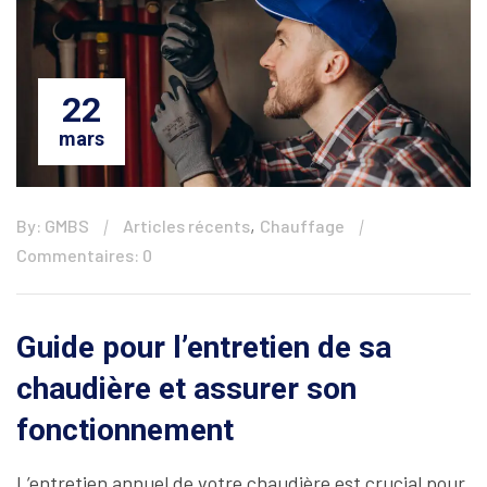
22
mars
,
By: GMBS
Articles récents
Chauffage
Commentaires: 0
Guide pour l’entretien de sa
chaudière et assurer son
fonctionnement
L’entretien annuel de votre chaudière est crucial pour