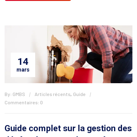
14
mars
,
By: GMBS
Articles récents
Guide
Commentaires: 0
Guide complet sur la gestion des