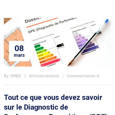
08
mars
By: GMBS
Articles récents
Commentaires: 0
Tout ce que vous devez savoir
sur le Diagnostic de