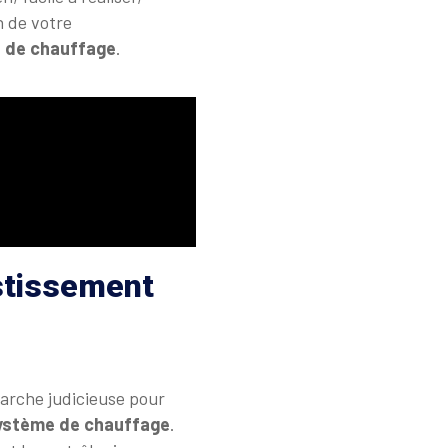
n de votre
 de chauffage
.
estissement
arche judicieuse pour
ystème de chauffage
.