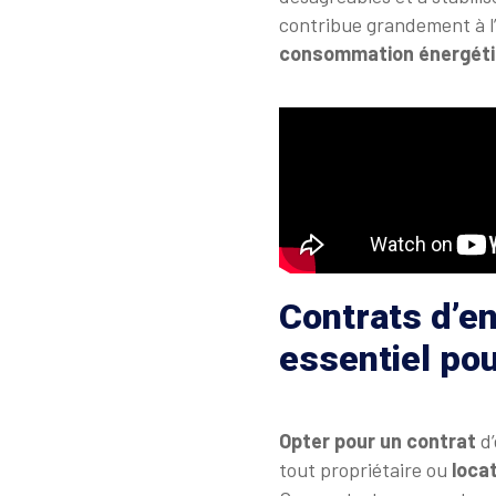
contribue grandement à l’
consommation énergét
Contrats d’en
essentiel pou
Opter pour un contrat
d’
tout propriétaire ou
loca