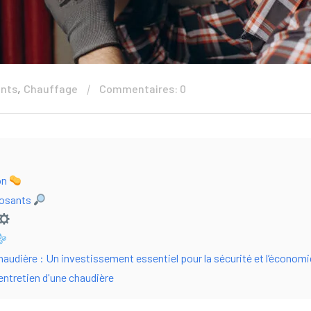
,
ents
Chauffage
Commentaires: 0
on
posants
haudière : Un investissement essentiel pour la sécurité et l’économi
entretien d'une chaudière