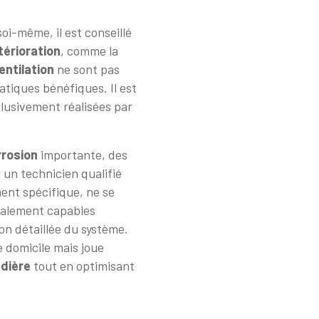
oi-même, il est conseillé
térioration
, comme la
entilation
ne sont pas
tiques bénéfiques. Il est
lusivement réalisées par
rrosion
importante, des
r un technicien qualifié
ment spécifique, ne se
également capables
n détaillée du système.
e domicile mais joue
dière
tout en optimisant