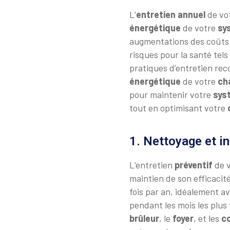
L’
entretien annuel
de vo
énergétique
de votre
sy
augmentations des coût
risques pour la santé tel
pratiques d’entretien re
énergétique
de votre
ch
pour maintenir votre
sys
tout en optimisant votre
1. Nettoyage et i
L’entretien
préventif
de 
maintien de son efficaci
fois par an, idéalement a
pendant les mois les plus
brûleur
, le
foyer
, et les
c