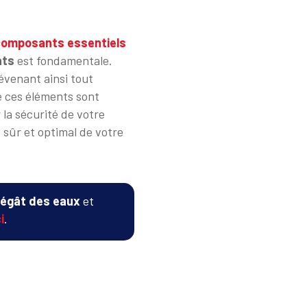
composants essentiels
ats
est fondamentale.
évenant ainsi tout
e ces éléments sont
 la sécurité de votre
sûr et optimal de votre
dégât des eaux
et
i
.