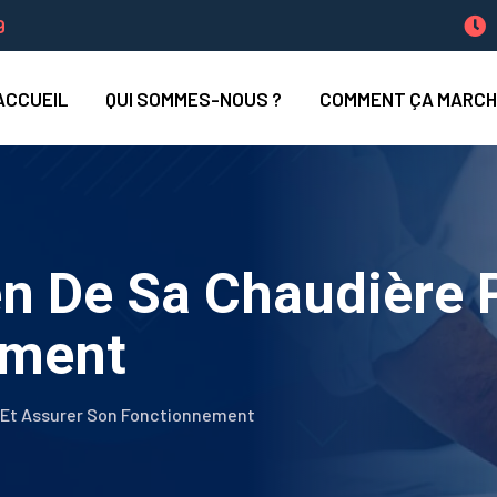
9
ACCUEIL
QUI SOMMES-NOUS ?
COMMENT ÇA MARCH
en De Sa Chaudière 
ement
e Et Assurer Son Fonctionnement