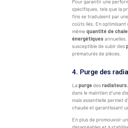
Pour garantir une perfor
spécifiques, tels que la p
fins se traduisent par une
coûts liés. En optimisant
même
quantité de chale
énergétiques
annuelles.
susceptible de subir des
prématurés de pièces.
4. Purge des radi
La
purge
des
radiateurs
dans le maintien d’une di
mais essentielle permet d
chaude et garantissant 
En plus de promouvoir u
désagréables et à stabilis