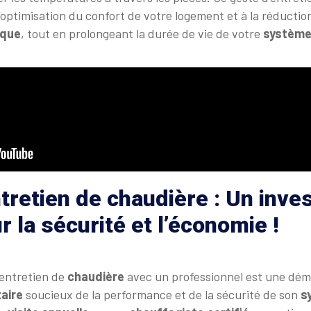
optimisation du confort de votre logement et à la réductio
ique
, tout en prolongeant la durée de vie de votre
système
tretien de chaudière : Un inv
r la sécurité et l’économie !
entretien de
chaudière
avec un professionnel est une dém
taire
soucieux de la performance et de la sécurité de son
s