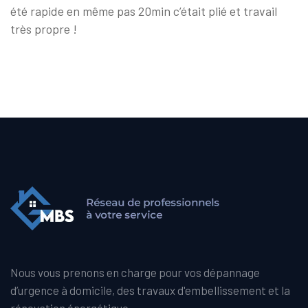
été rapide en même pas 20min c’était plié et travail
très propre !
Nous vous prenons en charge pour vos dépannage
d’urgence à domicile, des travaux d'embellissement et la