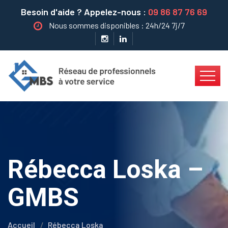
Besoin d'aide ? Appelez-nous :
09 86 87 76 69
Nous sommes disponibles : 24h/24 7j/7
Rébecca Loska –
GMBS
Accueil
Rébecca Loska