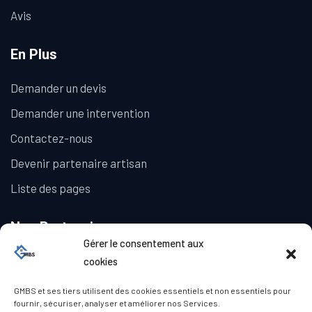
Avis
En Plus
Demander un devis
Demander une intervention
Contactez-nous
Devenir partenaire artisan
Liste des pages
Nos Partenaires
Gérer le consentement aux
La Galerie Immobilière
cookies
GMBS et ses tiers utilisent des cookies essentiels et non essentiels pour
fournir, sécuriser, analyser et améliorer nos Services.