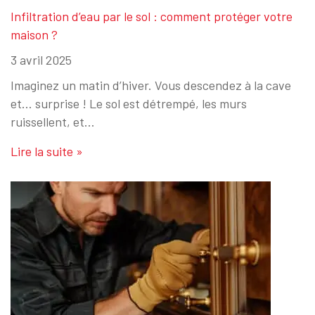
Infiltration d’eau par le sol : comment protéger votre
maison ?
3 avril 2025
Imaginez un matin d’hiver. Vous descendez à la cave
et… surprise ! Le sol est détrempé, les murs
ruissellent, et…
Lire la suite »