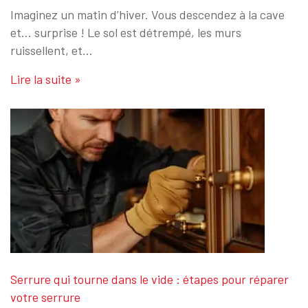
Imaginez un matin d’hiver. Vous descendez à la cave
et… surprise ! Le sol est détrempé, les murs
ruissellent, et…
Lire la suite »
Serrure qui tourne dans le vide : étapes pour réparer
votre serrure