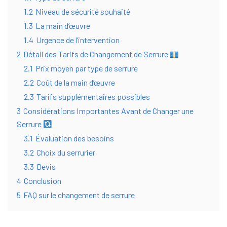
1.2
Niveau de sécurité souhaité
1.3
La main d’œuvre
1.4
Urgence de l’intervention
2
Détail des Tarifs de Changement de Serrure
2.1
Prix moyen par type de serrure
2.2
Coût de la main d’œuvre
2.3
Tarifs supplémentaires possibles
3
Considérations Importantes Avant de Changer une
Serrure
3.1
Évaluation des besoins
3.2
Choix du serrurier
3.3
Devis
4
Conclusion
5
FAQ sur le changement de serrure