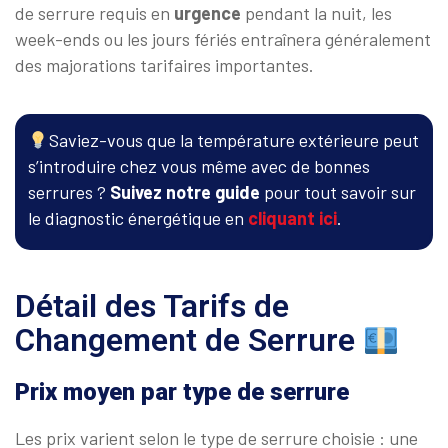
de serrure requis en
urgence
pendant la nuit, les
week-ends ou les jours fériés entraînera généralement
des majorations tarifaires importantes.
Saviez-vous que la température extérieure peut
s’introduire chez vous même avec de bonnes
serrures ?
Suivez notre guide
pour tout savoir sur
le diagnostic énergétique en
cliquant ici
.
Détail des Tarifs de
Changement de Serrure
Prix moyen par type de serrure
Les prix varient selon le type de serrure choisie : une