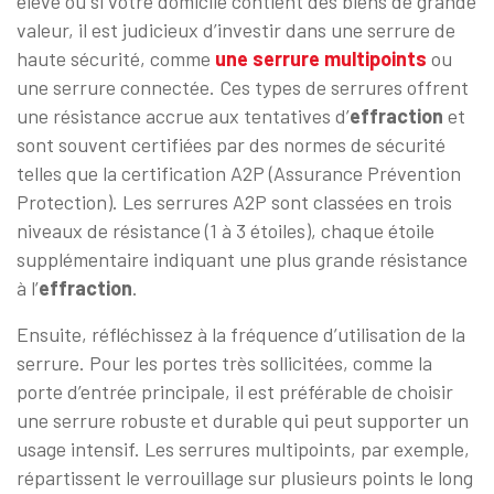
élevé ou si votre domicile contient des biens de grande
valeur, il est judicieux d’investir dans une serrure de
haute sécurité, comme
une serrure multipoints
ou
une serrure connectée. Ces types de serrures offrent
une résistance accrue aux tentatives d’
effraction
et
sont souvent certifiées par des normes de sécurité
telles que la certification A2P (Assurance Prévention
Protection). Les serrures A2P sont classées en trois
niveaux de résistance (1 à 3 étoiles), chaque étoile
supplémentaire indiquant une plus grande résistance
à l’
effraction
.
Ensuite, réfléchissez à la fréquence d’utilisation de la
serrure. Pour les portes très sollicitées, comme la
porte d’entrée principale, il est préférable de choisir
une serrure robuste et durable qui peut supporter un
usage intensif. Les serrures multipoints, par exemple,
répartissent le verrouillage sur plusieurs points le long