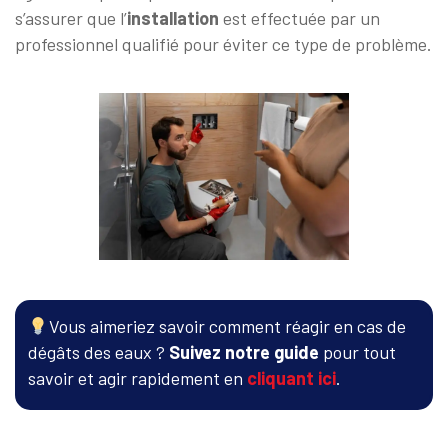
s’assurer que l’
installation
est effectuée par un
professionnel qualifié pour éviter ce type de problème.
Vous aimeriez savoir comment réagir en cas de
dégâts des eaux ?
Suivez notre guide
pour tout
savoir et agir rapidement en
cliquant ici
.