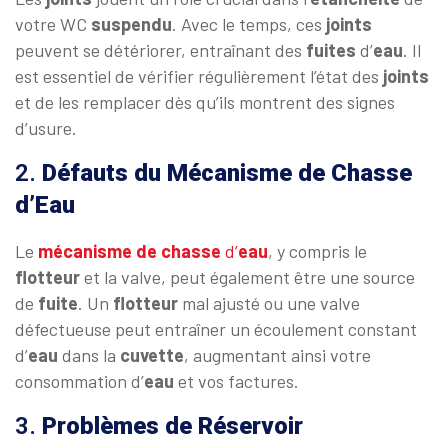
votre WC
suspendu
. Avec le temps, ces
joints
peuvent se détériorer, entraînant des
fuites
d’
eau
. Il
est essentiel de vérifier régulièrement l’état des
joints
et de les remplacer dès qu’ils montrent des signes
d’usure.
2.
Défauts du Mécanisme de Chasse
d’Eau
Le
mécanisme de chasse
d’
eau
, y compris le
flotteur
et la valve, peut également être une source
de
fuite
. Un
flotteur
mal ajusté ou une valve
défectueuse peut entraîner un écoulement constant
d’
eau
dans la
cuvette
, augmentant ainsi votre
consommation d’
eau
et vos factures.
3.
Problèmes de Réservoir