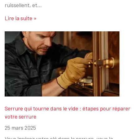
ruissellent, et…
Lire la suite »
Serrure qui tourne dans le vide : étapes pour réparer
votre serrure
25 mars 2025
Vous insérez votre clé dans la serrure, vous la