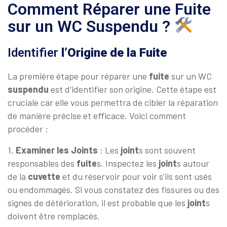
Comment Réparer une Fuite
sur un WC Suspendu ?
Identifier
l’Origine de la Fuite
La première étape pour réparer une
fuite
sur un WC
suspendu
est d’identifier son origine. Cette étape est
cruciale car elle vous permettra de cibler la réparation
de manière précise et efficace. Voici comment
procéder :
1.
Examiner les Joints
: Les
joint
s sont souvent
responsables des
fuite
s. Inspectez les
joint
s autour
de la
cuvette
et du réservoir pour voir s’ils sont usés
ou endommagés. Si vous constatez des fissures ou des
signes de détérioration, il est probable que les
joint
s
doivent être remplacés.