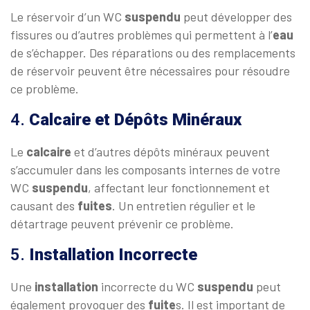
Le réservoir d’un WC
suspendu
peut développer des
fissures ou d’autres problèmes qui permettent à l’
eau
de s’échapper. Des réparations ou des remplacements
de réservoir peuvent être nécessaires pour résoudre
ce problème.
4.
Calcaire et Dépôts Minéraux
Le
calcaire
et d’autres dépôts minéraux peuvent
s’accumuler dans les composants internes de votre
WC
suspendu
, affectant leur fonctionnement et
causant des
fuites
. Un entretien régulier et le
détartrage peuvent prévenir ce problème.
5.
Installation Incorrecte
Une
installation
incorrecte du WC
suspendu
peut
également provoquer des
fuite
s. Il est important de