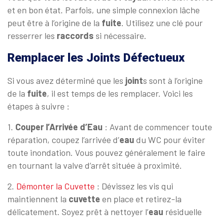
et en bon état. Parfois, une simple connexion lâche
peut être à l’origine de la
fuite
. Utilisez une clé pour
resserrer les
raccords
si nécessaire.
Remplacer les Joints Défectueux
Si vous avez déterminé que les
joint
s sont à l’origine
de la
fuite
, il est temps de les remplacer. Voici les
étapes à suivre :
1.
Couper l’Arrivée d’Eau
: Avant de commencer toute
réparation, coupez l’arrivée d’
eau
du WC pour éviter
toute inondation. Vous pouvez généralement le faire
en tournant la valve d’arrêt située à proximité.
2.
Démonter la Cuvette
: Dévissez les vis qui
maintiennent la
cuvette
en place et retirez-la
délicatement. Soyez prêt à nettoyer l’
eau
résiduelle