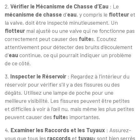
2.
Vérifier le Mécanisme de Chasse d’Eau
: Le
mécanisme de chasse
d’
eau
, y compris le
flotteur
et
la valve, doit être inspecté minutieusement. Un
flotteur
mal ajusté ou une valve qui ne fonctionne pas
correctement peut causer des
fuite
s. Ecoutez
attentivement pour détecter des bruits d’écoulement
d’
eau
continue, ce qui pourrait indiquer un problème
de ce côté.
3.
Inspecter le Réservoir
: Regardez à l’intérieur du
réservoir pour vérifier s’il y a des fissures ou des
dégâts. Utilisez une lampe de poche pour une
meilleure visibilité. Les fissures peuvent être petites
et difficiles à voir à l’œil nu, mais même les plus petites
peuvent causer des
fuite
s importantes.
4.
Examiner les Raccords et les Tuyaux
: Assurez-
vous que tous les
raccords
et
tuyau
x sont bien serrés