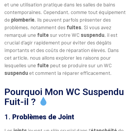
et une utilisation pratique dans les salles de bains
contemporaines. Cependant, comme tout équipement
de
plomberie
, ils peuvent parfois présenter des
problèmes, notamment des
fuites
. Si vous avez
remarqué une
fuite
sur votre WC
suspendu
, il est
crucial d’agir rapidement pour éviter des dégâts
importants et des coûts de réparation élevés. Dans
cet article, nous allons explorer les raisons pour
lesquelles une
fuite
peut se produire sur un WC
suspendu
et comment la réparer efficacement.
Pourquoi Mon WC Suspendu
Fuit-il ?
1.
Problèmes de Joint
Les
joint
s
jouent un rôle crucial dans l’
étanchéité
de