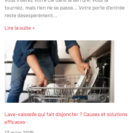
tournez, mais rien ne se passe… Votre porte d’entrée
reste désespérément…
Lire la suite »
Lave-vaisselle qui fait disjoncter ? Causes et solutions
efficaces
13 mars 2025