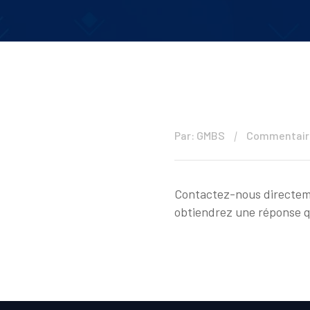
Par: GMBS
Commentaire
Contactez-nous directem
obtiendrez une réponse qu