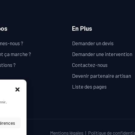
pos
En Plus
mes-nous ?
Demander un devis
 ça marche ?
Demander une intervention
tions ?
Contactez-nous
Devenir partenaire artisan
Liste des pages
rnir,
férences
Mentions légales
|
Politique de confidentia