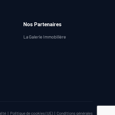
Nos Partenaires
La Galerie Immobilière
lité
|
Politique de cookies (UE)
|
Conditions générales