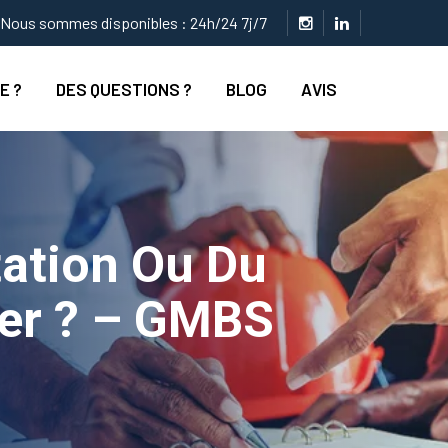
Nous sommes disponibles : 24h/24 7j/7
E ?
DES QUESTIONS ?
BLOG
AVIS
tation Ou Du
ser ? – GMBS