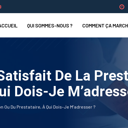
9
ACCUEIL
QUI SOMMES-NOUS ?
COMMENT ÇA MARCH
Satisfait De La Pres
Qui Dois-Je M’adres
on Ou Du Prestataire, À Qui Dois-Je M’adresser ?