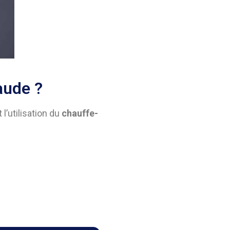
aude ?
 l’utilisation du
chauffe-