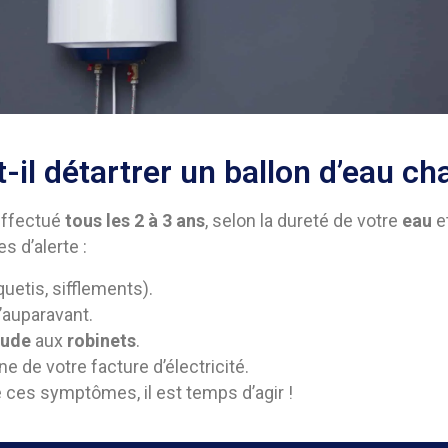
il détartrer un ballon d’eau ch
effectué
tous les 2 à 3 ans
, selon la dureté de votre
eau
et
s d’alerte :
quetis, sifflements).
auparavant.
aude
aux
robinets
.
 de votre facture d’électricité.
e ces symptômes, il est temps d’agir !