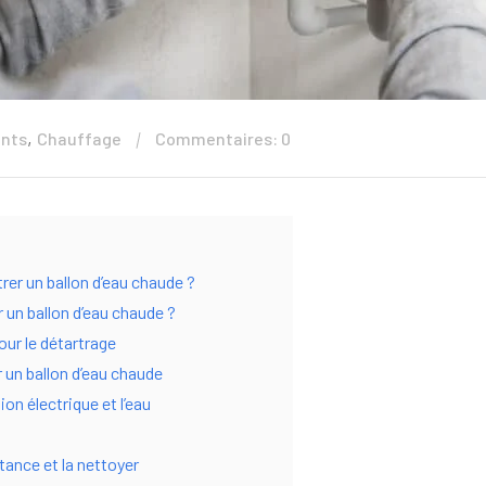
,
ents
Chauffage
Commentaires: 0
rer un ballon d’eau chaude ?
r un ballon d’eau chaude ?
our le détartrage
 un ballon d’eau chaude
on électrique et l’eau
tance et la nettoyer