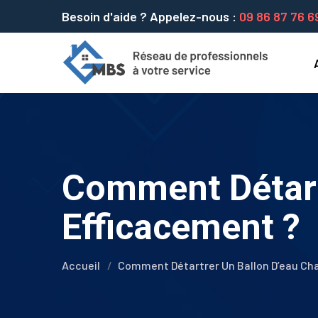
Besoin d'aide ? Appelez-nous :
09 86 87 76 6
Comment Détart
Efficacement ?
Accueil
Comment Détartrer Un Ballon D’eau Ch