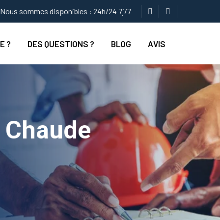
Nous sommes disponibles : 24h/24 7j/7
E ?
DES QUESTIONS ?
BLOG
AVIS
u Chaude