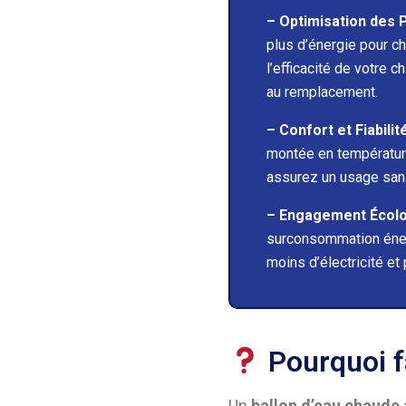
– Optimisation des
plus d’énergie pour ch
l’efficacité de votre 
au remplacement.
– Confort et Fiabilit
montée en température
assurez un usage sans 
– Engagement Écolog
surconsommation énerg
moins d’électricité et
Pourquoi fa
Un
ballon d’eau chaude