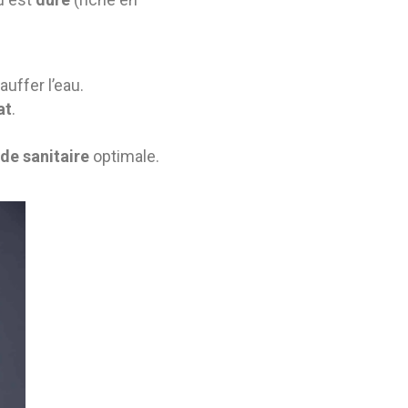
auffer l’eau.
at
.
de sanitaire
optimale.