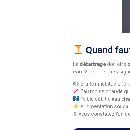
Quand faut-
Le
détartrage
doit être 
eau
. Voici quelques signe
Bruits inhabituels (cli
Eau moins chaude qu’
Faible débit d’
eau ch
Augmentation soudaine
Si vous constatez l’un d