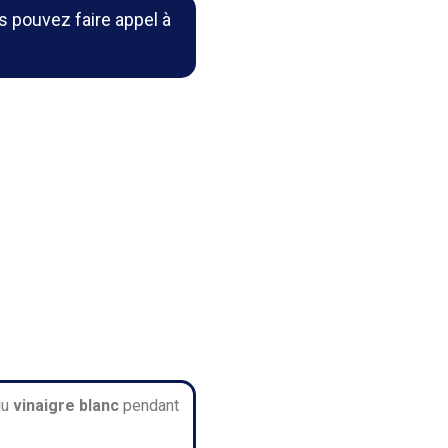
s pouvez faire appel à
du
vinaigre blanc
pendant