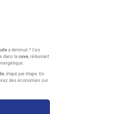
ude
a diminué ? Ces
e dans la
cuve
, réduisant
nergétique.
de
, étape par étape. En
serez des économies sur