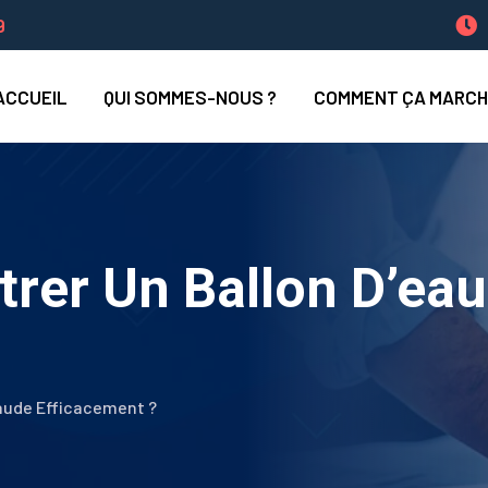
9
ACCUEIL
QUI SOMMES-NOUS ?
COMMENT ÇA MARCH
rer Un Ballon D’ea
aude Efficacement ?