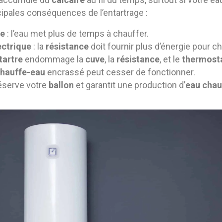
ncipales conséquences de l’entartrage :
ce
: l’eau met plus de temps à chauffer.
ctrique
: la
résistance
doit fournir plus d’énergie pour ch
tartre
endommage la
cuve
, la
résistance
, et le
thermost
hauffe-eau
encrassé peut cesser de fonctionner.
éserve votre
ballon
et garantit une production d’
eau chau