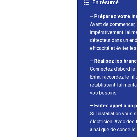
En résumé
– Préparez votre ins
Avant de commencer, id
impérativement l’alimen
détecteur dans un end
efficacité et éviter l
– Réalisez les bra
Connectez d’abord le fi
Enfin, raccordez le fi
rétablissant l’aliment
vos besoins.
– Faites appel à un 
Si l’installation vous 
électricien. Avec des 
ainsi que de conseils