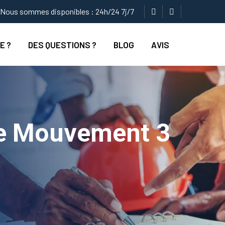
Nous sommes disponibles : 24h/24 7j/7
E ?
DES QUESTIONS ?
BLOG
AVIS
e Mouvement 3