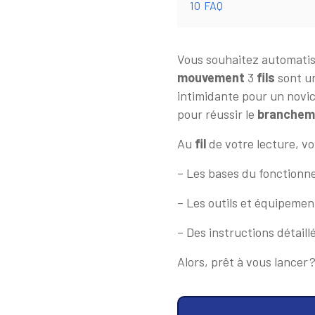
10
FAQ
Vous souhaitez automatise
mouvement
3
fils
sont un
intimidante pour un novic
pour réussir le
branchem
Au
fil
de votre lecture, vo
– Les bases du fonction
– Les outils et équipemen
– Des instructions détail
Alors, prêt à vous lancer 