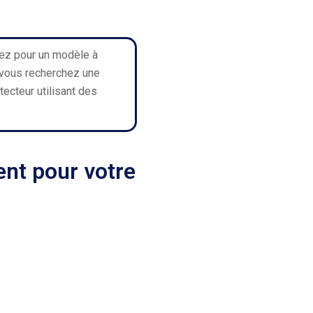
tez pour un modèle à
i vous recherchez une
cteur utilisant des
nt pour votre