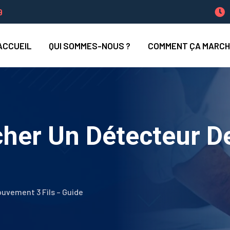
9
ACCUEIL
QUI SOMMES-NOUS ?
COMMENT ÇA MARCH
her Un Détecteur D
vement 3 Fils – Guide