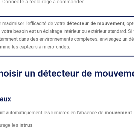
: Connecté à l’éclairage à commander.
r maximiser l’efficacité de votre
détecteur de mouvement
, op
i votre besoin est un éclairage intérieur ou extérieur standard. S
notamment dans des environnements complexes, envisagez un déte
mme les capteurs à micro-ondes.
hoisir un détecteur de mouveme
paux
eint automatiquement les lumières en l’absence de
mouvement
.
urage les
intrus
.