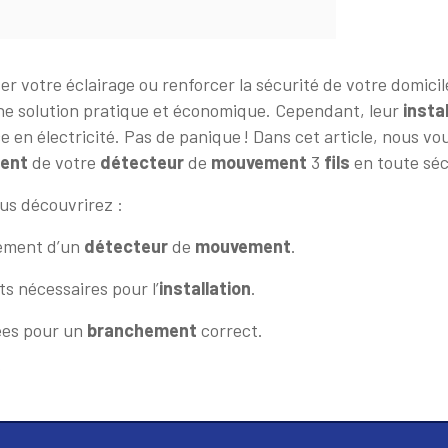
r votre éclairage ou renforcer la sécurité de votre domici
e solution pratique et économique. Cependant, leur
insta
e en électricité. Pas de panique ! Dans cet article, nous vo
ent
de votre
détecteur
de
mouvement
3
fils
en toute séc
us découvrirez :
nement d’un
détecteur
de
mouvement
.
ts nécessaires pour l’
installation
.
lées pour un
branchement
correct.
?