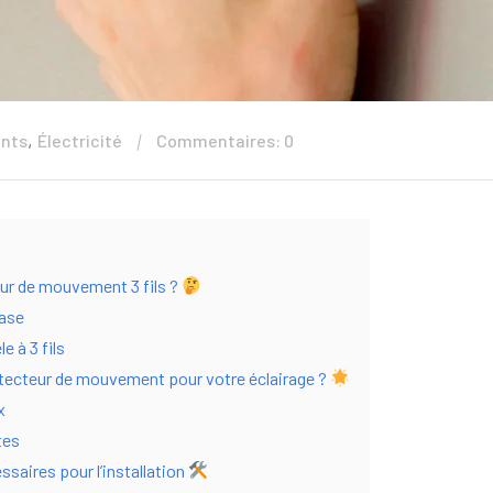
,
ents
Électricité
Commentaires: 0
eur de mouvement 3 fils ?
ase
e à 3 fils
étecteur de mouvement pour votre éclairage ?
x
tes
saires pour l’installation