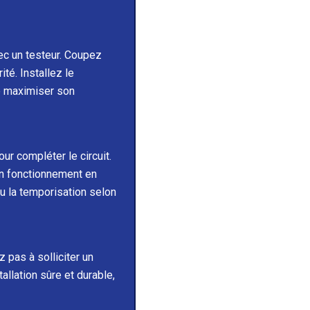
ec un testeur. Coupez
té. Installez le
de maximiser son
our compléter le circuit.
bon fonctionnement en
ou la temporisation selon
z pas à solliciter un
allation sûre et durable,