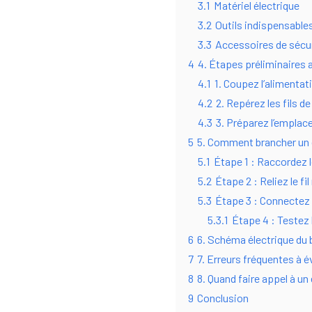
3.1
Matériel électrique
3.2
Outils indispensable
3.3
Accessoires de sécu
4
4. Étapes préliminaires
4.1
1. Coupez l’alimentat
4.2
2. Repérez les fils de
4.3
3. Préparez l’emplac
5
5. Comment brancher un
5.1
Étape 1 : Raccordez le
5.2
Étape 2 : Reliez le fil
5.3
Étape 3 : Connectez l
5.3.1
Étape 4 : Testez 
6
6. Schéma électrique d
7
7. Erreurs fréquentes à é
8
8. Quand faire appel à un 
9
Conclusion