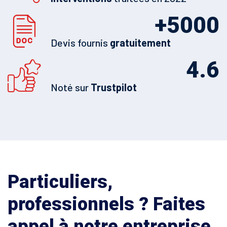
+
5000
Devis fournis
gratuitement
4.6
Noté sur
Trustpilot
Particuliers,
professionnels ? Faites
appel à notre entreprise