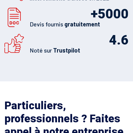
+
5000
Devis fournis
gratuitement
4.6
Noté sur
Trustpilot
Particuliers,
professionnels ? Faites
appel à notre entreprise