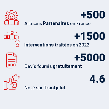
+
500
Artisans
Partenaires
en France
+
1500
Interventions
traitées en 2022
+
5000
Devis fournis
gratuitement
4.6
Noté sur
Trustpilot