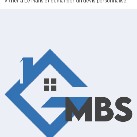
vitrier à Le Mans et demander un devis personnalisé.