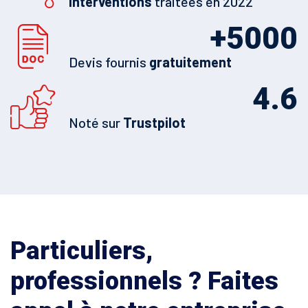
Interventions
traitées en 2022
+
5000
Devis fournis
gratuitement
4.6
Noté sur
Trustpilot
Particuliers,
professionnels ? Faites