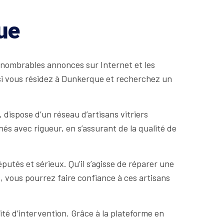
ue
innombrables annonces sur Internet et les
, si vous résidez à Dunkerque et recherchez un
 dispose d’un réseau d’artisans vitriers
és avec rigueur, en s’assurant de la qualité de
putés et sérieux. Qu’il s’agisse de réparer une
s, vous pourrez faire confiance à ces artisans
ité d’intervention. Grâce à la plateforme en