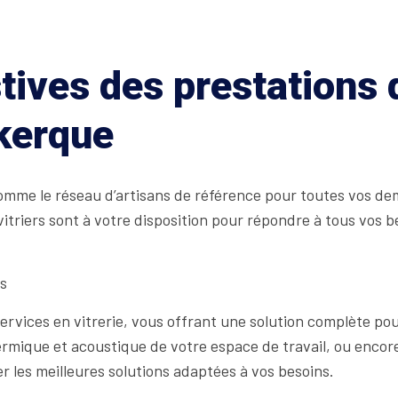
tives des prestations
kerque
mme le réseau d’artisans de référence pour toutes vos dem
iers sont à votre disposition pour répondre à tous vos beso
ts
rvices en vitrerie, vous offrant une solution complète pou
thermique et acoustique de votre espace de travail, ou enc
 les meilleures solutions adaptées à vos besoins.