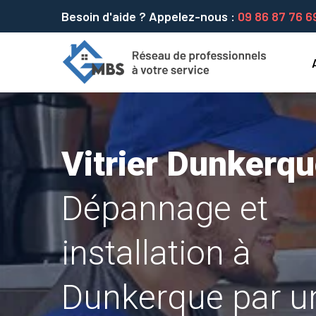
Besoin d'aide ? Appelez-nous :
09 86 87 76 6
Vitrier Dunkerq
Dépannage et
installation à
Dunkerque par u