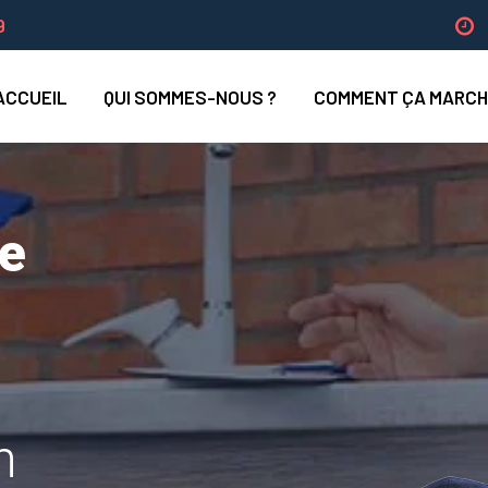
9
ACCUEIL
QUI SOMMES-NOUS ?
COMMENT ÇA MARCH
ue
n