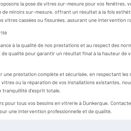
roposons la pose de vitres sur-mesure pour vos fenêtres, v
de miroirs sur-mesure, offrant un résultat à la fois esthét
 vitres cassées ou fissurées, assurant une intervention ra
rité
ce à la qualité de nos prestations et au respect des norme
 de qualité pour garantir un résultat final à la hauteur de 
une prestation complète et sécurisée, en respectant les n
vitres ou la réparation de vos installations existantes, nou
 tranquillité d’esprit totale.
ers pour tous vos besoins en vitrerie à Dunkerque. Contac
our une intervention professionnelle et de qualité.