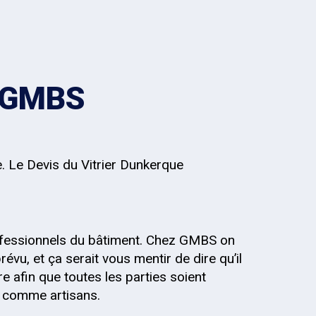
z GMBS
e. Le Devis du Vitrier Dunkerque
fessionnels du bâtiment. Chez GMBS on
évu, et ça serait vous mentir de dire qu’il
re afin que toutes les parties soient
s, comme artisans.