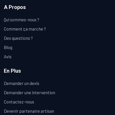
A Propos
Qui sommes-nous ?
Comment ça marche ?
Des questions ?
Blog
Avis
En Plus
Demander un devis
Demander une intervention
Contactez-nous
Devenir partenaire artisan