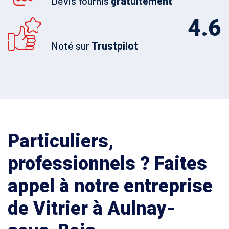
Devis fournis
gratuitement
4.6
Noté sur
Trustpilot
Particuliers,
professionnels ? Faites
appel à notre entreprise
de Vitrier à Aulnay-