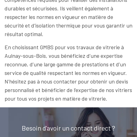
durables et sécurisées. Ils veillent également à
respecter les normes en vigueur en matière de
sécurité et d’isolation thermique pour vous garantir un
résultat optimal.
En choisissant GMBS pour vos travaux de vitrerie à
Aulnay-sous-Bois, vous bénéficiez d’une expertise
reconnue, d’une large gamme de prestations et d’un
service de qualité respectant les normes en vigueur.
N’hésitez pas à nous contacter pour obtenir un devis
personnalisé et bénéficier de l’expertise de nos vitriers
pour tous vos projets en matière de vitrerie.
Besoin d'avoir un contact direct ?