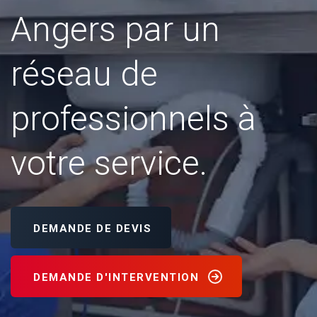
Angers par un
réseau de
professionnels à
votre service.
DEMANDE DE DEVIS
DEMANDE D'INTERVENTION