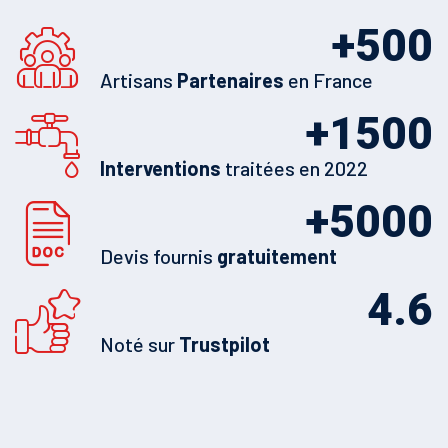
+
500
Artisans
Partenaires
en France
+
1500
Interventions
traitées en 2022
+
5000
Devis fournis
gratuitement
4.6
Noté sur
Trustpilot