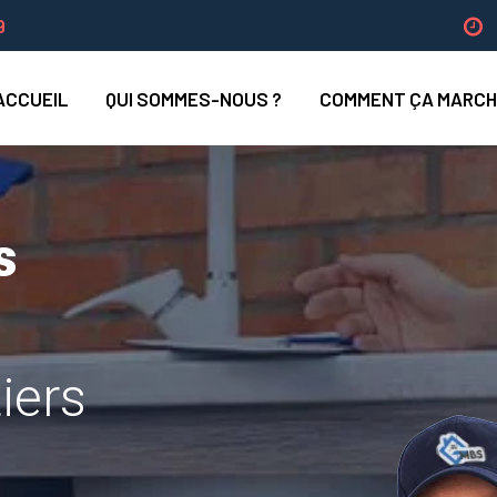
9
ACCUEIL
QUI SOMMES-NOUS ?
COMMENT ÇA MARCH
s
tiers