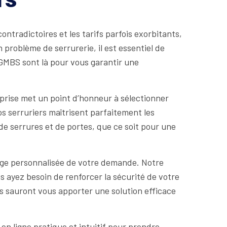
ontradictoires et les tarifs parfois exorbitants,
 problème de serrurerie, il est essentiel de
e GMBS sont là pour vous garantir une
prise met un point d’honneur à sélectionner
os serruriers maîtrisent parfaitement les
 de serrures et de portes, que ce soit pour une
arge personnalisée de votre demande. Notre
us ayez besoin de renforcer la sécurité de votre
 sauront vous apporter une solution efficace
 en ligne pratique et intuitif pour prendre