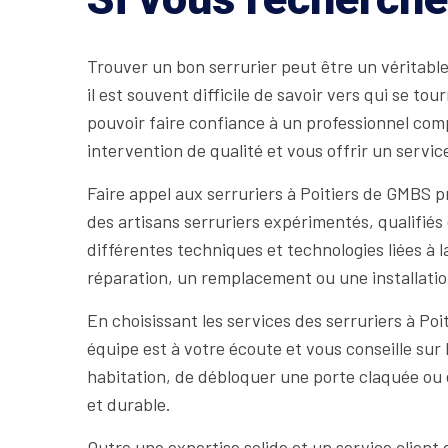
Trouver un bon serrurier peut être un véritable 
il est souvent difficile de savoir vers qui se t
pouvoir faire confiance à un professionnel comp
intervention de qualité et vous offrir un servic
Faire appel aux serruriers à Poitiers de GMBS 
des artisans serruriers expérimentés, qualifiés
différentes techniques et technologies liées à l
réparation, un remplacement ou une installatio
En choisissant les services des serruriers à P
équipe est à votre écoute et vous conseille sur 
habitation, de débloquer une porte claquée ou
et durable.
Outre une expertise solide et un service client 