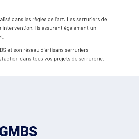
isé dans les règles de l’art. Les serruriers de
 intervention. Ils assurent également un
t.
BS et son réseau d’artisans serruriers
sfaction dans tous vos projets de serrurerie.
z GMBS