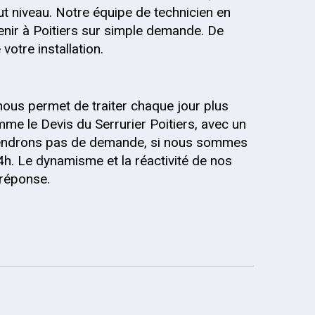
out niveau. Notre équipe de technicien en
venir à Poitiers sur simple demande. De
votre installation.
nous permet de traiter chaque jour plus
me le Devis du Serrurier Poitiers, avec un
 prendrons pas de demande, si nous sommes
4h. Le dynamisme et la réactivité de nos
 réponse.