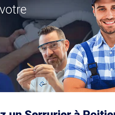
votre
 un Serrurier à Poitie