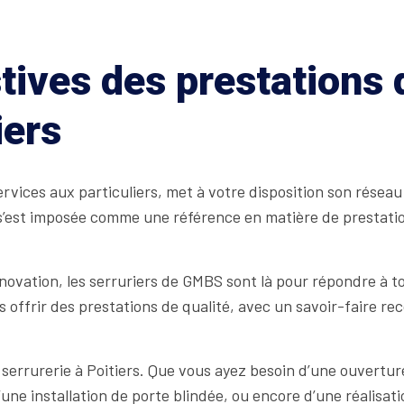
tives des prestations
iers
vices aux particuliers, met à votre disposition son réseau 
’est imposée comme une référence en matière de prestations 
rénovation, les serruriers de GMBS sont là pour répondre à t
 offrir des prestations de qualité, avec un savoir-faire re
rrurerie à Poitiers. Que vous ayez besoin d’une ouverture
ne installation de porte blindée, ou encore d’une réalisati