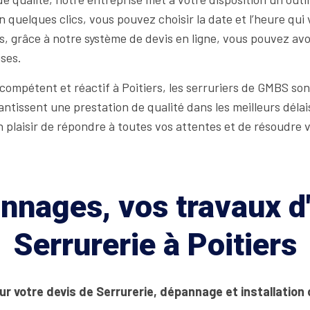
quelques clics, vous pouvez choisir la date et l’heure qui 
lus, grâce à notre système de devis en ligne, vous pouvez av
ises.
compétent et réactif à Poitiers, les serruriers de GMBS sont
rantissent une prestation de qualité dans les meilleurs déla
 plaisir de répondre à toutes vos attentes et de résoudre v
nages, vos travaux d'
Serrurerie à Poitiers
ur votre devis de Serrurerie, dépannage et installation 