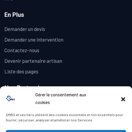
En Plus
Demander un devis
Demander une intervention
Contactez-nous
Devenir partenaire artisan
Liste des pages
Nos Partenaires
Gérer le consentement aux
La Galerie Immobilière
cookies
GMBS et ses tiers utilisent des cookies essentiels et non essentiels pour
fournir, sécuriser, analyser et améliorer nos Services.