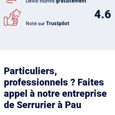
Devis fournis
gratuitement
4.6
Noté sur
Trustpilot
Particuliers,
professionnels ? Faites
appel à notre entreprise
de Serrurier à Pau