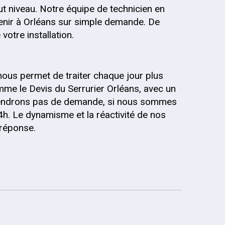
out niveau. Notre équipe de technicien en
venir à Orléans sur simple demande. De
votre installation.
nous permet de traiter chaque jour plus
me le Devis du Serrurier Orléans, avec un
 prendrons pas de demande, si nous sommes
4h. Le dynamisme et la réactivité de nos
 réponse.