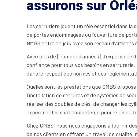
assurons sur Orl
Les serruriers jouent un rôle essentiel dans la s
de portes endommagées ou l’ouverture de portes 
GMBS entre en jeu, avec son réseau d’artisans 
Avec plus de [nombre d’années] d’expérience da
confiance pour tous vos besoins en serrurerie. 
dans le respect des normes et des réglementati
Quelles sont les prestations que GMBS propose à
l’installation de serrures et de systèmes de 
réaliser des doubles de clés, de changer les cyl
expérimentés sont compétents pour le résoudr
Chez GMBS, nous nous engageons à fournir des ser
de nos clients en offrant un travail de qualité