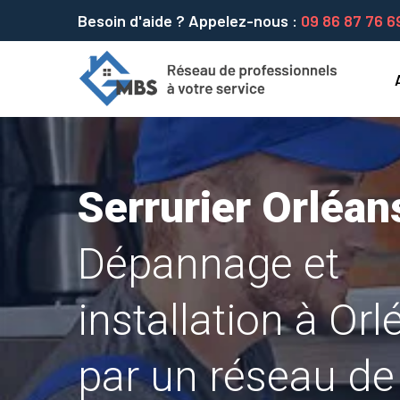
Besoin d'aide ? Appelez-nous :
09 86 87 76 6
Serrurier Orléan
Dépannage et
installation à Or
par un réseau de