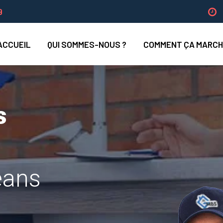
9
ACCUEIL
QUI SOMMES-NOUS ?
COMMENT ÇA MARCH
s
léans