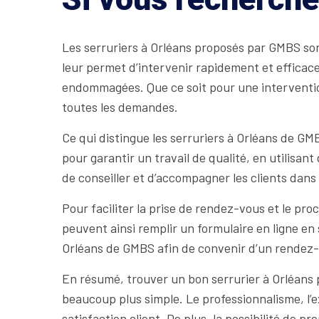
Les serruriers à Orléans proposés par GMBS so
leur permet d’intervenir rapidement et efficace
endommagées. Que ce soit pour une interventio
toutes les demandes.
Ce qui distingue les serruriers à Orléans de GM
pour garantir un travail de qualité, en utilisa
de conseiller et d’accompagner les clients dans 
Pour faciliter la prise de rendez-vous et le pr
peuvent ainsi remplir un formulaire en ligne en 
Orléans de GMBS afin de convenir d’un rendez-vo
En résumé, trouver un bon serrurier à Orléans 
beaucoup plus simple. Le professionnalisme, l’
satisfaction client. De plus, la possibilité de