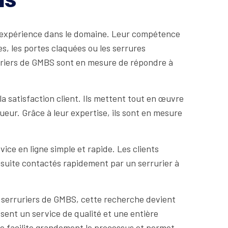
r expérience dans le domaine. Leur compétence
s, les portes claquées ou les serrures
uriers de GMBS sont en mesure de répondre à
a satisfaction client. Ils mettent tout en œuvre
ueur. Grâce à leur expertise, ils sont en mesure
ice en ligne simple et rapide. Les clients
 ensuite contactés rapidement par un serrurier à
s serruriers de GMBS, cette recherche devient
sent un service de qualité et une entière
gne facilite grandement le processus et permet