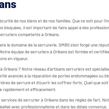
éans
écurité de nos biens et de nos familles. Que ce soit pour l’i
bloquées, il est important de faire appel à des professionn
serruriers compétents à Orléans.
ns le domaine de la serrurerie, GMBS s’est forgé une réput
Notre équipe de serruriers à Orléans est formée et certifiée
ons en vigueur.
 Orléans ? Notre réseau d’artisans serruriers est spéciali
sécurité avancés à la réparation de portes endommagées ou
indres de serrure et d’ouvrir les coffres-forts. Quel que soi
e rapidement et efficacement.
vices de serrurier à Orléans dans les règles de l’art. Notre
, réalisé avec professionnalisme et dans les délais convenus