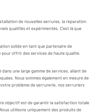
nstallation de nouvelles serrures, la réparation
els qualifiés et expérimentés. C’est là que
ation solide en tant que partenaire de
 pour offrir des services de haute qualité,
sé dans une large gamme de services, allant de
 bloquées. Nous sommes également en mesure de
t votre problème de serrurerie, nos serruriers
 objectif est de garantir la satisfaction totale
. Nous utilisons uniquement des produits de