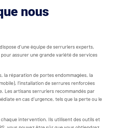
 que nous
 dispose d’une équipe de serruriers experts,
s pour assurer une grande variété de services
, la réparation de portes endommagées, la
mobile), l’installation de serrures renforcées
ale. Les artisans serruriers recommandés par
iate en cas d’urgence, tels que la perte ou le
chaque intervention. Ils utilisent des outils et
MBS, vous pouvez être sûr que vous obtiendrez