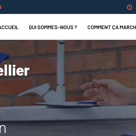
9
ACCUEIL
QUI SOMMES-NOUS ?
COMMENT ÇA MARCH
llier
un