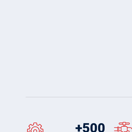
+
500