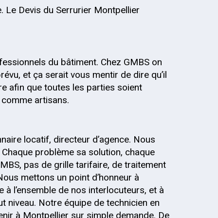
. Le Devis du Serrurier Montpellier
fessionnels du bâtiment. Chez GMBS on
évu, et ça serait vous mentir de dire qu’il
re afin que toutes les parties soient
s, comme artisans.
onnaire locatif, directeur d’agence. Nous
 Chaque problème sa solution, chaque
MBS, pas de grille tarifaire, de traitement
 Nous mettons un point d’honneur à
 à l’ensemble de nos interlocuteurs, et à
out niveau. Notre équipe de technicien en
venir à Montpellier sur simple demande. De