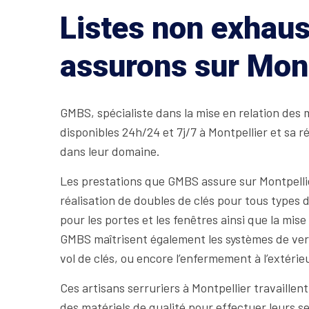
Listes non exhaus
assurons sur Mont
GMBS, spécialiste dans la mise en relation des 
disponibles 24h/24 et 7j/7 à Montpellier et sa
dans leur domaine.
Les prestations que GMBS assure sur Montpelli
réalisation de doubles de clés pour tous types de
pour les portes et les fenêtres ainsi que la mi
GMBS maîtrisent également les systèmes de verr
vol de clés, ou encore l’enfermement à l’extérie
Ces artisans serruriers à Montpellier travaillen
des matériels de qualité pour effectuer leurs 