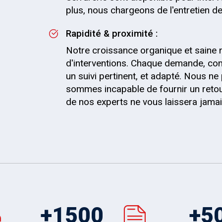
plus, nous chargeons de l'entretien de 
Rapidité & proximité :
Notre croissance organique et saine 
d'interventions. Chaque demande, com
un suivi pertinent, et adapté. Nous 
sommes incapable de fournir un retou
de nos experts ne vous laissera jama
+
1500
+
5