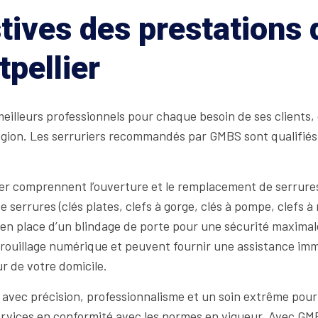
tives des prestations
pellier
meilleurs professionnels pour chaque besoin de ses clients,
 région. Les serruriers recommandés par GMBS sont qualifié
er comprennent l’ouverture et le remplacement de serrures
 serrures (clés plates, clefs à gorge, clés à pompe, clefs à 
se en place d’un blindage de porte pour une sécurité maxim
ouillage numérique et peuvent fournir une assistance imméd
ur de votre domicile.
t avec précision, professionnalisme et un soin extrême pour 
services en conformité avec les normes en vigueur. Avec G