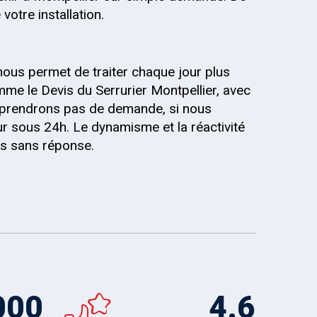
votre installation.
nous permet de traiter chaque jour plus
me le Devis du Serrurier Montpellier, avec
ne prendrons pas de demande, si nous
r sous 24h. Le dynamisme et la réactivité
is sans réponse.
000
4.6