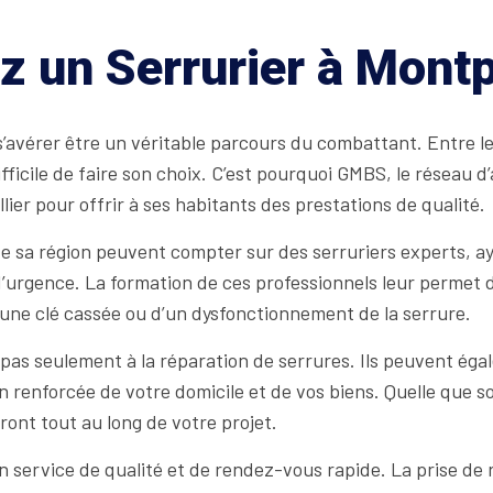
z un Serrurier à Montp
’avérer être un véritable parcours du combattant. Entre les
difficile de faire son choix. C’est pourquoi GMBS, le réseau 
ellier pour offrir à ses habitants des prestations de qualité.
de sa région peuvent compter sur des serruriers experts, a
d’urgence. La formation de ces professionnels leur permet d
d’une clé cassée ou d’un dysfonctionnement de la serrure.
 pas seulement à la réparation de serrures. Ils peuvent égal
n renforcée de votre domicile et de vos biens. Quelle que s
ront tout au long de votre projet.
service de qualité et de rendez-vous rapide. La prise de re