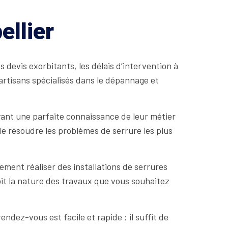
ellier
 devis exorbitants, les délais d’intervention à
d’artisans spécialisés dans le dépannage et
yant une parfaite connaissance de leur métier
e résoudre les problèmes de serrure les plus
ement réaliser des installations de serrures
oit la nature des travaux que vous souhaitez
ndez-vous est facile et rapide : il suffit de