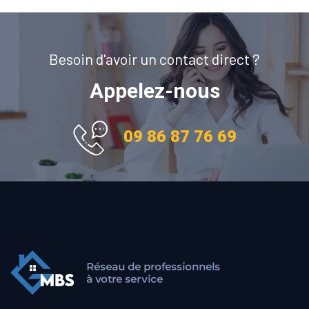
Besoin d'avoir un contact direct ?
Appelez-nous
09 86 87 76 69