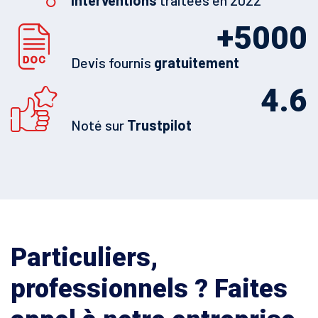
Interventions
traitées en 2022
+
5000
Devis fournis
gratuitement
4.6
Noté sur
Trustpilot
Particuliers,
professionnels ? Faites