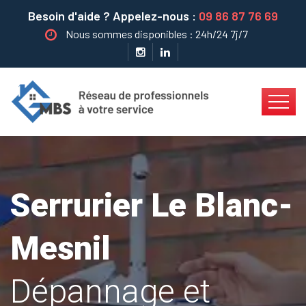
Besoin d'aide ? Appelez-nous :
09 86 87 76 69
Nous sommes disponibles : 24h/24 7j/7
Serrurier Le Blanc-
Mesnil
Dépannage et