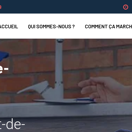
9
ACCUEIL
QUI SOMMES-NOUS ?
COMMENT ÇA MARCH
e-
t-de-