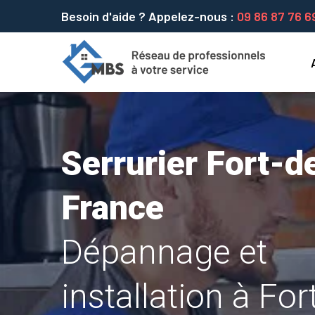
Besoin d'aide ? Appelez-nous :
09 86 87 76 6
Serrurier Fort-d
France
Dépannage et
installation à For