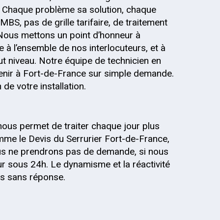
 Chaque problème sa solution, chaque
MBS, pas de grille tarifaire, de traitement
 Nous mettons un point d’honneur à
 à l’ensemble de nos interlocuteurs, et à
out niveau. Notre équipe de technicien en
venir à Fort-de-France sur simple demande.
de votre installation.
nous permet de traiter chaque jour plus
me le Devis du Serrurier Fort-de-France,
Nous ne prendrons pas de demande, si nous
r sous 24h. Le dynamisme et la réactivité
is sans réponse.