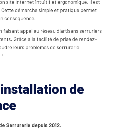
 site internet intuitif et ergonomique, il est
r. Cette démarche simple et pratique permet
 en conséquence.
 faisant appel au réseau d’artisans serruriers
nts. Grâce à la facilité de prise de rendez-
soudre leurs problèmes de serrurerie
 !
installation de
nce
de Serrurerie depuis 2012.