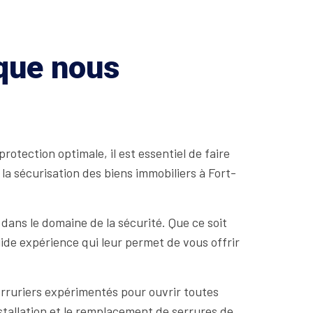
 que nous
otection optimale, il est essentiel de faire
la sécurisation des biens immobiliers à Fort-
dans le domaine de la sécurité. Que ce soit
ide expérience qui leur permet de vous offrir
rruriers expérimentés pour ouvrir toutes
stallation et le remplacement de serrures de