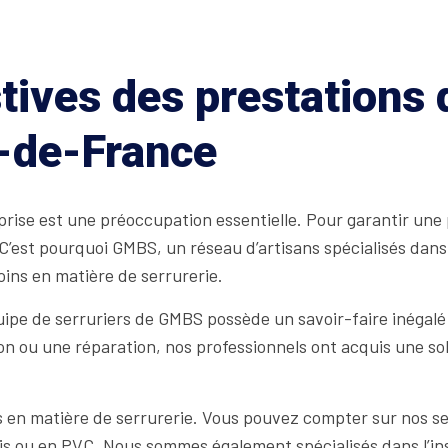
tives des prestations
t-de-France
rise est une préoccupation essentielle. Pour garantir une pr
 C’est pourquoi GMBS, un réseau d’artisans spécialisés dans 
oins en matière de serrurerie.
ipe de serruriers de GMBS possède un savoir-faire inégalé 
on ou une réparation, nos professionnels ont acquis une sol
n matière de serrurerie. Vous pouvez compter sur nos se
bois ou en PVC. Nous sommes également spécialisés dans l’in