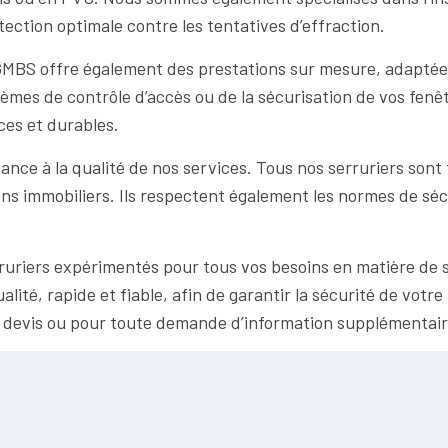
tection optimale contre les tentatives d’effraction.
GMBS offre également des prestations sur mesure, adaptées à
stèmes de contrôle d’accès ou de la sécurisation de vos fenê
ces et durables.
ce à la qualité de nos services. Tous nos serruriers sont
ns immobiliers. Ils respectent également les normes de séc
rruriers expérimentés pour tous vos besoins en matière de
lité, rapide et fiable, afin de garantir la sécurité de votr
n devis ou pour toute demande d’information supplémentair