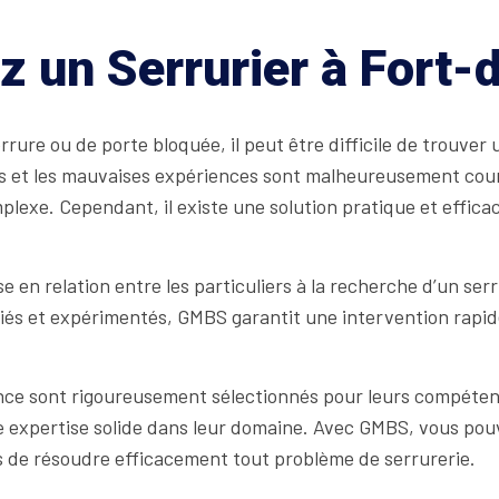
z un Serrurier à Fort-
rure ou de porte bloquée, il peut être difficile de trouve
s et les mauvaises expériences sont malheureusement cour
plexe. Cependant, il existe une solution pratique et effica
e en relation entre les particuliers à la recherche d’un ser
fiés et expérimentés, GMBS garantit une intervention rapid
e sont rigoureusement sélectionnés pour leurs compétences 
e expertise solide dans leur domaine. Avec GMBS, vous pouv
s de résoudre efficacement tout problème de serrurerie.