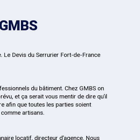
z GMBS
e. Le Devis du Serrurier Fort-de-France
fessionnels du bâtiment. Chez GMBS on
évu, et ça serait vous mentir de dire qu’il
re afin que toutes les parties soient
s, comme artisans.
onnaire locatif, directeur d’agence. Nous