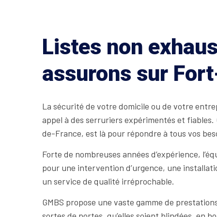
Listes non exhaus
assurons sur For
La sécurité de votre domicile ou de votre entrep
appel à des serruriers expérimentés et fiables.
de-France, est là pour répondre à tous vos bes
Forte de nombreuses années d’expérience, l’équ
pour une intervention d’urgence, une installati
un service de qualité irréprochable.
GMBS propose une vaste gamme de prestations e
sortes de portes, qu’elles soient blindées, en 