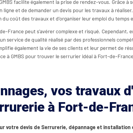
GMBS facilite également la prise de rendez-vous. Grâce à son
 ligne et de demander un devis pour les travaux à réalise
n du coût des travaux et d’organiser leur emploi du temps
-de-France peut s’avérer complexe et risqué. Cependant, en
un service de qualité réalisé par des professionnels compéte
lifie également la vie de ses clients et leur permet de ré
ce à GMBS pour trouver le serrurier idéal à Fort-de-France
nages, vos travaux d'
rrurerie à Fort-de-Fra
ur votre devis de Serrurerie, dépannage et installation 