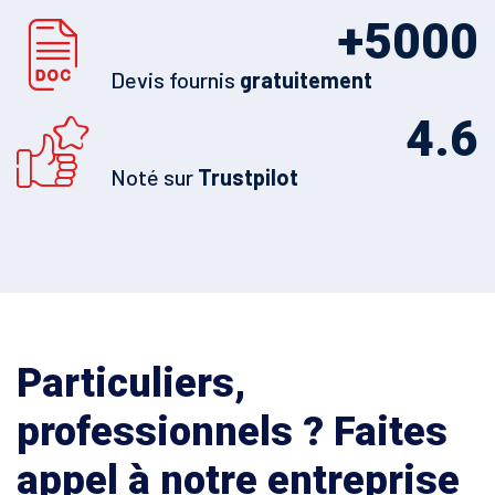
+
5000
Devis fournis
gratuitement
4.6
Noté sur
Trustpilot
Particuliers,
professionnels ? Faites
appel à notre entreprise