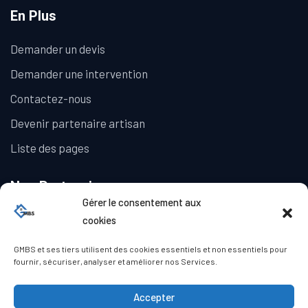
En Plus
Demander un devis
Demander une intervention
Contactez-nous
Devenir partenaire artisan
Liste des pages
Nos Partenaires
Gérer le consentement aux
La Galerie Immobilière
cookies
GMBS et ses tiers utilisent des cookies essentiels et non essentiels pour
fournir, sécuriser, analyser et améliorer nos Services.
Accepter