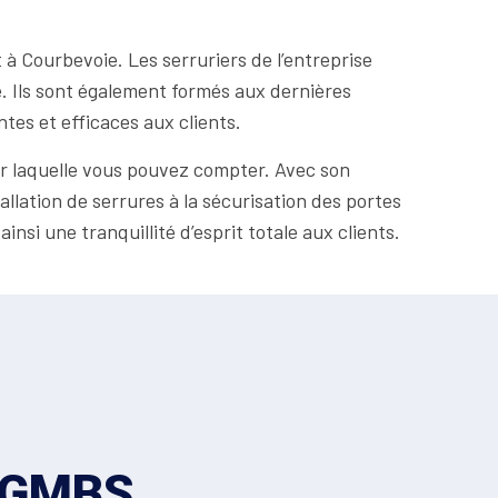
t à Courbevoie. Les serruriers de l’entreprise
e. Ils sont également formés aux dernières
tes et efficaces aux clients.
ur laquelle vous pouvez compter. Avec son
allation de serrures à la sécurisation des portes
insi une tranquillité d’esprit totale aux clients.
z GMBS