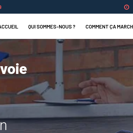
9
ACCUEIL
QUI SOMMES-NOUS ?
COMMENT ÇA MARCH
evoie
un