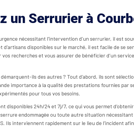
z un Serrurier à Cour
rgence nécessitant l’intervention d’un serrurier, il est sou
d’artisans disponibles sur le marché, il est facile de se se
er vos recherches et vous assurer de bénéficier d’un service
démarquent-ils des autres ? Tout d’abord, ils sont sélectio
nde importance à la qualité des prestations fournies par se
expérimentés pour tous vos besoins.
nt disponibles 24h/24 et 7j/7, ce qui vous permet d’obteni
 serrure endommagée ou toute autre situation nécessitant
. Ils interviennent rapidement sur le lieu de l’incident af