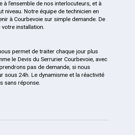
 à l’ensemble de nos interlocuteurs, et à
out niveau. Notre équipe de technicien en
venir à Courbevoie sur simple demande. De
votre installation.
nous permet de traiter chaque jour plus
me le Devis du Serrurier Courbevoie, avec
ne prendrons pas de demande, si nous
r sous 24h. Le dynamisme et la réactivité
is sans réponse.