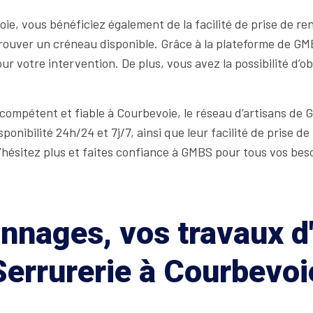
ie, vous bénéficiez également de la facilité de prise de re
trouver un créneau disponible. Grâce à la plateforme de G
r votre intervention. De plus, vous avez la possibilité d’ob
compétent et fiable à Courbevoie, le réseau d’artisans de GM
sponibilité 24h/24 et 7j/7, ainsi que leur facilité de prise
 N’hésitez plus et faites confiance à GMBS pour tous vos bes
nages, vos travaux d'
Serrurerie à Courbevoi