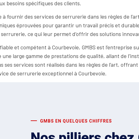
ux besoins spécifiques des clients.
à fournir des services de serrurerie dans les règles de l’ar
chniques éprouvées pour garantir un travail précis et durabl
errurerie, ce qui leur permet d’offrir des solutions innovan
 fiable et compétent à Courbevoie, GMBS est l’entreprise s
une large gamme de prestations de qualité, allant de l’inst
ses services sont réalisés dans les règles de l’art, offrant a
vice de serrurerie exceptionnel à Courbevoie.
GMBS EN QUELQUES CHIFFRES
Nos pilliers che