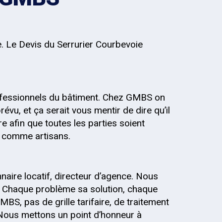
e. Le Devis du Serrurier Courbevoie
fessionnels du bâtiment. Chez GMBS on
évu, et ça serait vous mentir de dire qu’il
re afin que toutes les parties soient
s, comme artisans.
onnaire locatif, directeur d’agence. Nous
 Chaque problème sa solution, chaque
MBS, pas de grille tarifaire, de traitement
 Nous mettons un point d’honneur à