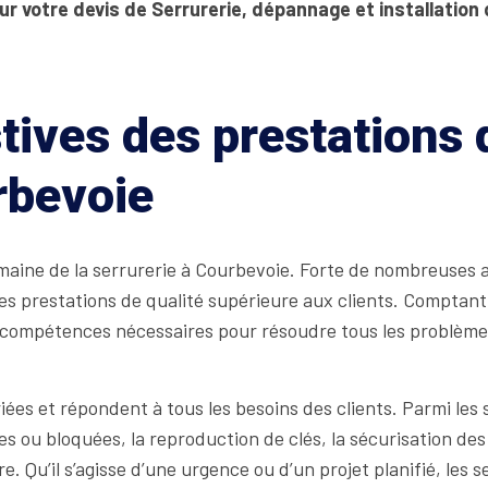
ur votre devis de Serrurerie, dépannage et installation 
tives des prestations
rbevoie
ine de la serrurerie à Courbevoie. Forte de nombreuses an
es prestations de qualité supérieure aux clients. Comptant
ompétences nécessaires pour résoudre tous les problèmes de
es et répondent à tous les besoins des clients. Parmi les 
s ou bloquées, la reproduction de clés, la sécurisation des f
e. Qu’il s’agisse d’une urgence ou d’un projet planifié, les 