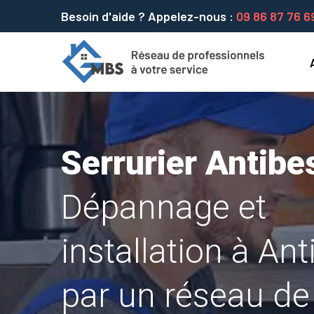
Besoin d'aide ? Appelez-nous :
09 86 87 76 6
Serrurier Antibe
Dépannage et
installation à Ant
par un réseau de