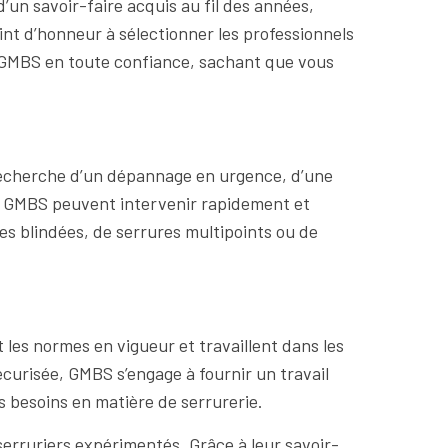
’un savoir-faire acquis au fil des années,
nt d’honneur à sélectionner les professionnels
 à GMBS en toute confiance, sachant que vous
 recherche d’un dépannage en urgence, d’une
 de GMBS peuvent intervenir rapidement et
tes blindées, de serrures multipoints ou de
 les normes en vigueur et travaillent dans les
écurisée, GMBS s’engage à fournir un travail
os besoins en matière de serrurerie.
serruriers expérimentés. Grâce à leur savoir-