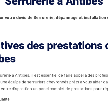
Serrurerie à Antibes
ur votre devis de Serrurerie, dépannage et installation 
tives des prestations
ibes
rerie à Antibes, il est essentiel de faire appel à des profe
 une équipe de serruriers chevronnés prêts à vous aider da
votre disposition un panel complet de prestations pour ré
alité