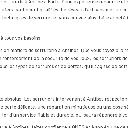
serrurerie à Antibes. Forte d’une expérience reconnue et d
uriers hautement qualifiés. Le réseau d’artisans met un poi
es techniques de serrurerie. Vous pouvez ainsi faire appel
 à tous vos besoins
s en matière de serrurerie à Antibes. Que vous soyez à la
un renforcement de la sécurité de vos lieux, les serruriers
ous les types de serrures et de portes, qu’il s’agisse de por
té absolue. Les serruriers intervenant à Antibes respectent
 de porte délicate, une réparation minutieuse ou une pose s
iter d’un service fiable et durable, qui saura répondre à v
rie à Antibes, faites confiance à GMBS et à son équipe de 