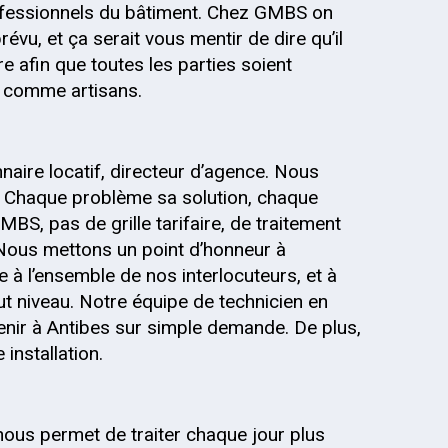
fessionnels du bâtiment. Chez GMBS on
évu, et ça serait vous mentir de dire qu’il
re afin que toutes les parties soient
s, comme artisans.
onnaire locatif, directeur d’agence. Nous
 Chaque problème sa solution, chaque
MBS, pas de grille tarifaire, de traitement
 Nous mettons un point d’honneur à
 à l’ensemble de nos interlocuteurs, et à
out niveau. Notre équipe de technicien en
venir à Antibes sur simple demande. De plus,
installation.
nous permet de traiter chaque jour plus