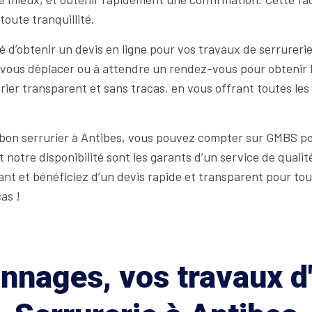
toute tranquillité.
 d’obtenir un devis en ligne pour vos travaux de serrurerie
r à vous déplacer ou à attendre un rendez-vous pour obtenir 
rier transparent et sans tracas, en vous offrant toutes le
n bon serrurier à Antibes, vous pouvez compter sur GMBS po
 notre disponibilité sont les garants d’un service de qual
nt et bénéficiez d’un devis rapide et transparent pour tous
as !
nages, vos travaux d'