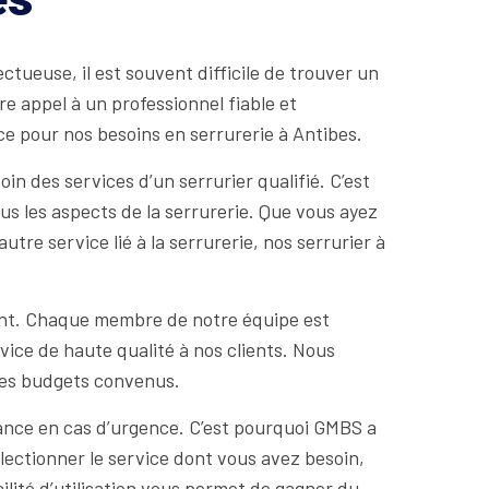
ueuse, il est souvent difficile de trouver un
e appel à un professionnel fiable et
ce pour nos besoins en serrurerie à Antibes.
n des services d’un serrurier qualifié. C’est
s les aspects de la serrurerie. Que vous ayez
tre service lié à la serrurerie, nos serrurier à
ment. Chaque membre de notre équipe est
ice de haute qualité à nos clients. Nous
 les budgets convenus.
tance en cas d’urgence. C’est pourquoi GMBS a
lectionner le service dont vous avez besoin,
ilité d’utilisation vous permet de gagner du