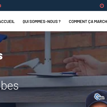
9
ACCUEIL
QUI SOMMES-NOUS ?
COMMENT ÇA MARCH
s
ibes