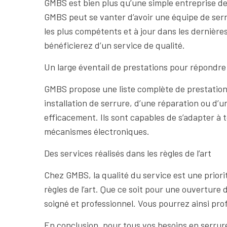
GMBS est bien plus qu’une simple entreprise de 
GMBS peut se vanter d’avoir une équipe de serr
les plus compétents et à jour dans les dernièr
bénéficierez d’un service de qualité.
Un large éventail de prestations pour répondre
GMBS propose une liste complète de prestation
installation de serrure, d’une réparation ou d’
efficacement. Ils sont capables de s’adapter à t
mécanismes électroniques.
Des services réalisés dans les règles de l’art
Chez GMBS, la qualité du service est une priori
règles de l’art. Que ce soit pour une ouverture
soigné et professionnel. Vous pourrez ainsi prof
En conclusion, pour tous vos besoins en serrure