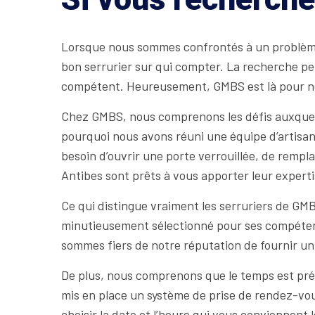
Lorsque nous sommes confrontés à un problème 
bon serrurier sur qui compter. La recherche peu
compétent. Heureusement, GMBS est là pour nous
Chez GMBS, nous comprenons les défis auxquels s
pourquoi nous avons réuni une équipe d’artisan
besoin d’ouvrir une porte verrouillée, de remplac
Antibes sont prêts à vous apporter leur experti
Ce qui distingue vraiment les serruriers de GM
minutieusement sélectionné pour ses compétence
sommes fiers de notre réputation de fournir un 
De plus, nous comprenons que le temps est préc
mis en place un système de prise de rendez-vous
choisir la date et l’heure qui vous conviennent