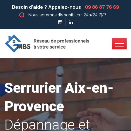
Besoin d'aide ? Appelez-nous :
09 86 87 76 69
Nous sommes disponibles : 24h/24 7j/7
Serrurier Aix-en-
Provence
Dépannage et