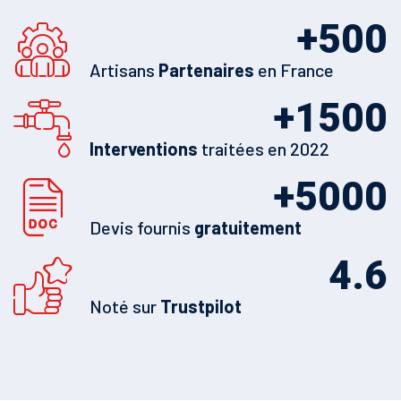
+
500
Artisans
Partenaires
en France
+
1500
Interventions
traitées en 2022
+
5000
Devis fournis
gratuitement
4.6
Noté sur
Trustpilot