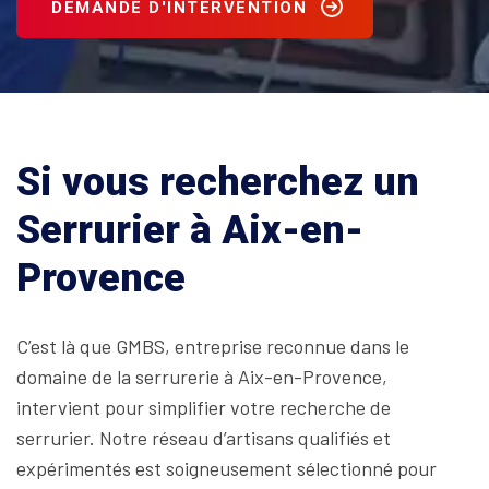
DEMANDE D'INTERVENTION
Si vous recherchez un
Serrurier à Aix-en-
Provence
C’est là que GMBS, entreprise reconnue dans le
domaine de la serrurerie à Aix-en-Provence,
intervient pour simplifier votre recherche de
serrurier. Notre réseau d’artisans qualifiés et
expérimentés est soigneusement sélectionné pour