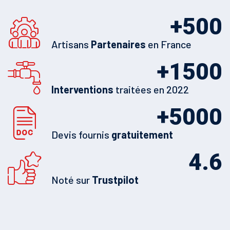
+
500
Artisans
Partenaires
en France
+
1500
Interventions
traitées en 2022
+
5000
Devis fournis
gratuitement
4.6
Noté sur
Trustpilot