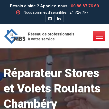
Besoin d'aide ? Appelez-nous :
09 86 87 76 69
Nous sommes disponibles : 24h/24 7j/7
Réparateur Stores
et Volets Roulants
Chambéry