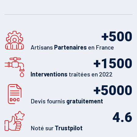
+
500
Artisans
Partenaires
en France
+
1500
Interventions
traitées en 2022
+
5000
Devis fournis
gratuitement
4.6
Noté sur
Trustpilot