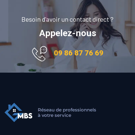
Besoin d'avoir un contact direct ?
Appelez-nous
09 86 87 76 69