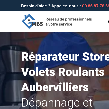
Besoin d'aide ? Appelez-nous :
09 86 87 76 6
Réparateur Store
Volets Roulants
Aubervilliers
Dépannage et