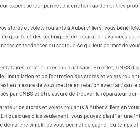
Leur expertise leur permet d’identifier rapidement les prob
os stores et volets roulants à Aubervilliers, vous bénéficie
de qualité et des techniques de réparation avancées pour g
ées et tendances du secteur, ce qui leur permet de vous off
tataires, c’est leur réseau d’artisans. En effet, GMBS disp
e l’installation et de l’entretien des stores et volets roula
st en mesure de vous mettre en relation avec l’artisan le 
osés par GMBS et être assuré de trouver le réparateur qui 
rateur de stores et volets roulants à Aubervilliers en vous
En quelques clics seulement, vous pouvez planifier une int
tte démarche simplifiée vous permet de gagner du temps et