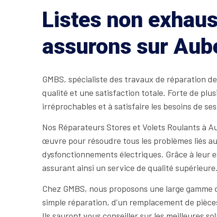
Listes non exhaus
assurons sur Aube
GMBS, spécialiste des travaux de réparation des
qualité et une satisfaction totale. Forte de pl
irréprochables et à satisfaire les besoins de ses
Nos Réparateurs Stores et Volets Roulants à Au
œuvre pour résoudre tous les problèmes liés aux
dysfonctionnements électriques. Grâce à leur e
assurant ainsi un service de qualité supérieure
Chez GMBS, nous proposons une large gamme de p
simple réparation, d’un remplacement de pièce
Ils sauront vous conseiller sur les meilleures s