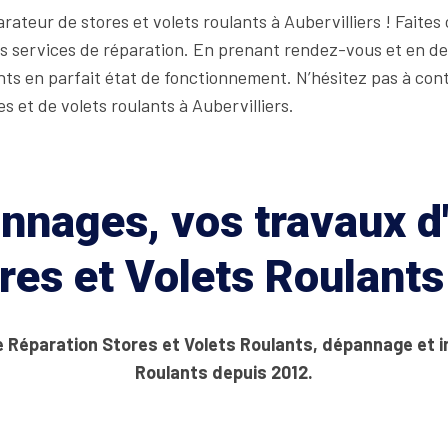
ateur de stores et volets roulants à Aubervilliers ! Faite
eurs services de réparation. En prenant rendez-vous et en 
ants en parfait état de fonctionnement. N’hésitez pas à c
s et de volets roulants à Aubervilliers.
nages, vos travaux d'
res et Volets Roulants 
e Réparation Stores et Volets Roulants, dépannage et i
Roulants depuis 2012.