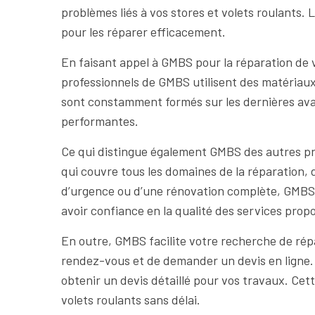
problèmes liés à vos stores et volets roulants. 
pour les réparer efficacement.
En faisant appel à GMBS pour la réparation de v
professionnels de GMBS utilisent des matériaux 
sont constamment formés sur les dernières avanc
performantes.
Ce qui distingue également GMBS des autres pres
qui couvre tous les domaines de la réparation, d
d’urgence ou d’une rénovation complète, GMBS e
avoir confiance en la qualité des services prop
En outre, GMBS facilite votre recherche de répa
rendez-vous et de demander un devis en ligne. 
obtenir un devis détaillé pour vos travaux. Ce
volets roulants sans délai.