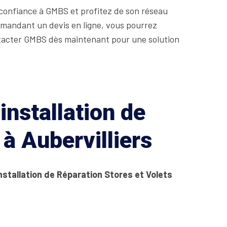
s confiance à GMBS et profitez de son réseau
demandant un devis en ligne, vous pourrez
ontacter GMBS dès maintenant pour une solution
installation de
à Aubervilliers
nstallation de Réparation Stores et Volets