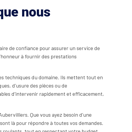
 que nous
naire de confiance pour assurer un service de
d’honneur à fournir des prestations
es techniques du domaine. Ils mettent tout en
ques, d’usure des pièces ou de
ables d’intervenir rapidement et efficacement,
ubervilliers. Que vous ayez besoin d’une
 sont là pour répondre à toutes vos demandes.
ets roulants, tout en respectant votre budget.