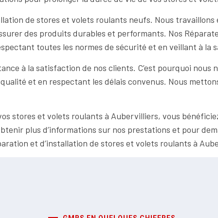
lation de stores et volets roulants neufs. Nous travaillons
s assurer des produits durables et performants. Nos Réparat
espectant toutes les normes de sécurité et en veillant à la s
ce à la satisfaction de nos clients. C’est pourquoi nous n
 de qualité et en respectant les délais convenus. Nous metto
s stores et volets roulants à Aubervilliers, vous bénéficie
obtenir plus d’informations sur nos prestations et pour dem
ation et d’installation de stores et volets roulants à Auber