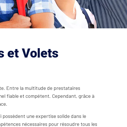
 et Volets
te. Entre la multitude de prestataires
nnel fiable et compétent. Cependant, grâce à
ace.
qui possèdent une expertise solide dans le
mpétences nécessaires pour résoudre tous les