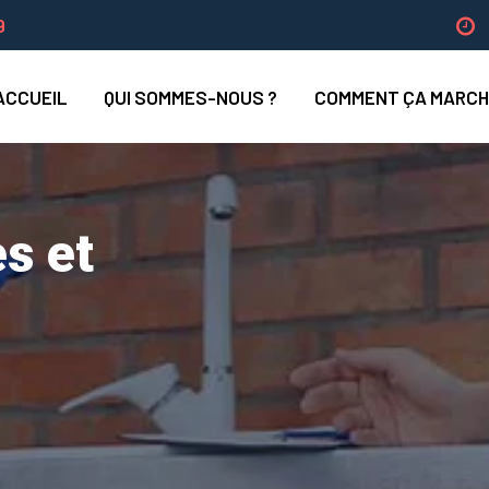
9
ACCUEIL
QUI SOMMES-NOUS ?
COMMENT ÇA MARCH
s et