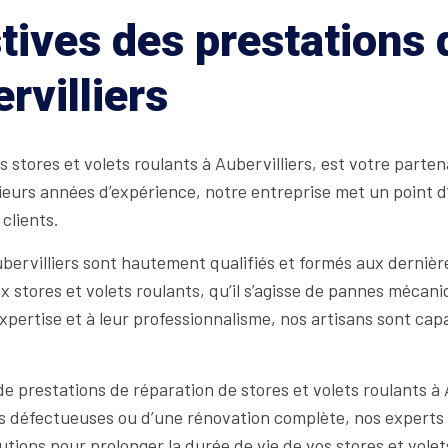
tives des prestations
rvilliers
 stores et volets roulants à Aubervilliers, est votre parte
usieurs années d’expérience, notre entreprise met un point 
 clients.
bervilliers sont hautement qualifiés et formés aux dernièr
 stores et volets roulants, qu’il s’agisse de pannes mécani
xpertise et à leur professionnalisme, nos artisans sont cap
.
restations de réparation de stores et volets roulants à A
s défectueuses ou d’une rénovation complète, nos experts
olutions pour prolonger la durée de vie de vos stores et vol