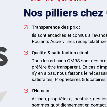
GMBS EN QUELQUES CHIFFRES
Nos pilliers che
Transparence des prix :
Ils sont encadrés et connus à l'avanc
Roulants Aubervilliers récapitulatif se
Qualité & satisfaction client :
Tous les artisans GMBS sont des pro
préfère être transparent. En cas d’impr
n’y en a pas, nous faisons le nécessai
satisfaites, Propriétaires & locataire
l’Humain :
Artisan, propriétaire, locataire, gesti
sommes quotidiennement en contact.