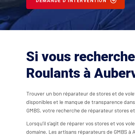
DEMANDE D'INTERVENTION
Si vous recherche
Roulants à Auberv
Trouver un bon réparateur de stores et de volet
disponibles et le manque de transparence dans l
GMBS, votre recherche de réparateur stores et v
Lorsqu’il s’agit de réparer vos stores et vos vol
domaine. Les artisans réparateurs de GMBS à A