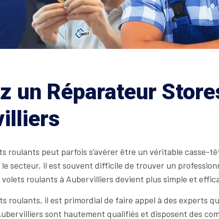
z un Réparateur Stores
illiers
s roulants peut parfois s’avérer être un véritable casse-tê
e secteur, il est souvent difficile de trouver un professio
olets roulants à Aubervilliers devient plus simple et effic
ets roulants, il est primordial de faire appel à des experts 
ubervilliers sont hautement qualifiés et disposent des co