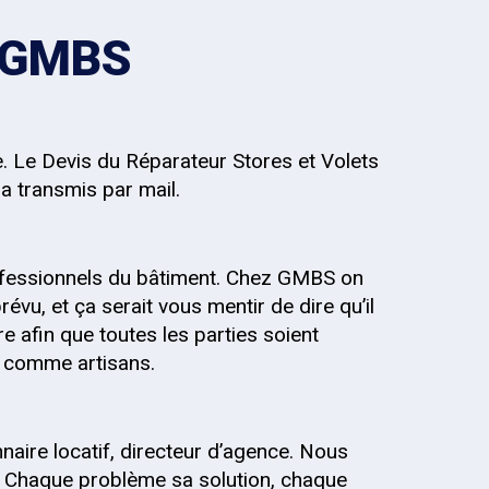
z GMBS
e. Le Devis du Réparateur Stores et Volets
ra transmis par mail.
fessionnels du bâtiment. Chez GMBS on
évu, et ça serait vous mentir de dire qu’il
re afin que toutes les parties soient
s, comme artisans.
onnaire locatif, directeur d’agence. Nous
 Chaque problème sa solution, chaque