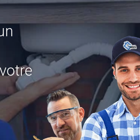
 un
votre