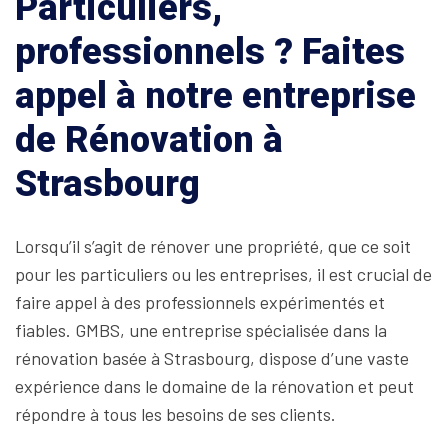
Particuliers,
professionnels ? Faites
appel à notre entreprise
de Rénovation à
Strasbourg
Lorsqu’il s’agit de rénover une propriété, que ce soit
pour les particuliers ou les entreprises, il est crucial de
faire appel à des professionnels expérimentés et
fiables. GMBS, une entreprise spécialisée dans la
rénovation basée à Strasbourg, dispose d’une vaste
expérience dans le domaine de la rénovation et peut
répondre à tous les besoins de ses clients.