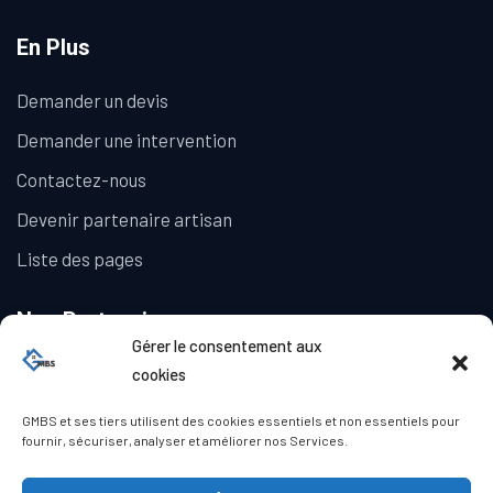
En Plus
Demander un devis
Demander une intervention
Contactez-nous
Devenir partenaire artisan
Liste des pages
Nos Partenaires
Gérer le consentement aux
La Galerie Immobilière
cookies
GMBS et ses tiers utilisent des cookies essentiels et non essentiels pour
fournir, sécuriser, analyser et améliorer nos Services.