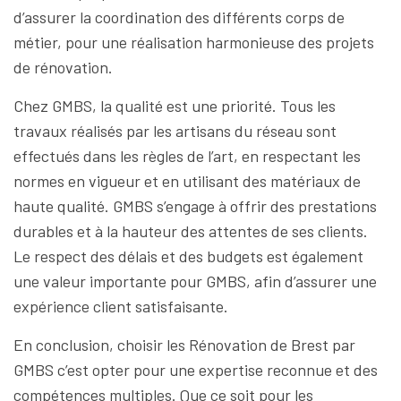
d’assurer la coordination des différents corps de
métier, pour une réalisation harmonieuse des projets
de rénovation.
Chez GMBS, la qualité est une priorité. Tous les
travaux réalisés par les artisans du réseau sont
effectués dans les règles de l’art, en respectant les
normes en vigueur et en utilisant des matériaux de
haute qualité. GMBS s’engage à offrir des prestations
durables et à la hauteur des attentes de ses clients.
Le respect des délais et des budgets est également
une valeur importante pour GMBS, afin d’assurer une
expérience client satisfaisante.
En conclusion, choisir les Rénovation de Brest par
GMBS c’est opter pour une expertise reconnue et des
compétences multiples. Que ce soit pour les