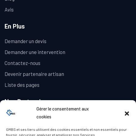
Avis
En Plus
Demander un devis
Demander une intervention
Contactez-nous
Devenir partenaire artisan
Liste des pages
Nos Partenaires
Gérer le consentement aux
La Galerie Immobilière
cookies
GMBS et ses tiers utilisent des cookies essentiels et non essentiels pour
fournir, sécuriser, analyser et améliorer nos Services.