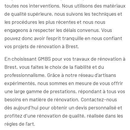
toutes nos interventions. Nous utilisons des matériaux
de qualité supérieure, nous suivons les techniques et
les procédures les plus récentes et nous nous
engageons à respecter les délais convenus. Vous
pouvez donc avoir l’esprit tranquille en nous confiant
vos projets de rénovation à Brest.
En choisissant GMBS pour vos travaux de rénovation à
Brest, vous faites le choix de la fiabilité et du
professionnalisme. Grâce à notre réseau d’artisans
expérimentés, nous sommes en mesure de vous offrir
une large gamme de prestations, répondant à tous vos
besoins en matière de rénovation. Contactez-nous
dès aujourd’hui pour obtenir un devis personnalisé et
profitez d’une rénovation de qualité, réalisée dans les
règles de l’art.