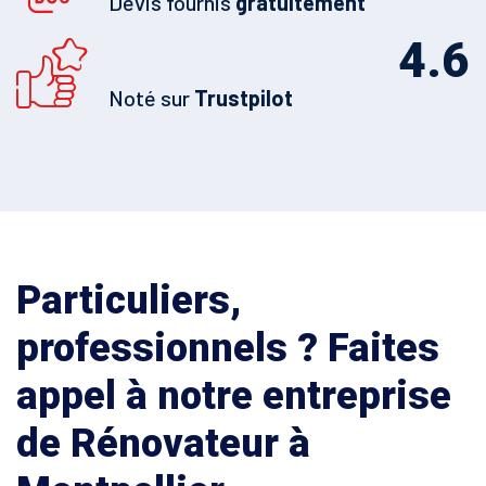
Devis fournis
gratuitement
4.6
Noté sur
Trustpilot
Particuliers,
professionnels ? Faites
appel à notre entreprise
de Rénovateur à