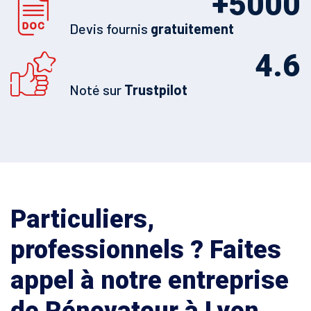
+
5000
Devis fournis
gratuitement
4.6
Noté sur
Trustpilot
Particuliers,
professionnels ? Faites
appel à notre entreprise