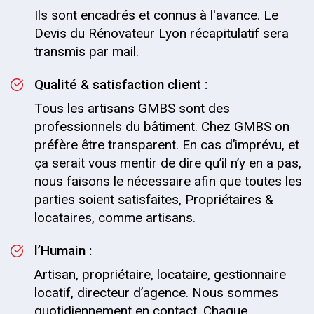
Ils sont encadrés et connus à l'avance. Le
Devis du Rénovateur Lyon récapitulatif sera
transmis par mail.
Qualité & satisfaction client :
Tous les artisans GMBS sont des
professionnels du bâtiment. Chez GMBS on
préfère être transparent. En cas d’imprévu, et
ça serait vous mentir de dire qu’il n’y en a pas,
nous faisons le nécessaire afin que toutes les
parties soient satisfaites, Propriétaires &
locataires, comme artisans.
l’Humain :
Artisan, propriétaire, locataire, gestionnaire
locatif, directeur d’agence. Nous sommes
quotidiennement en contact. Chaque