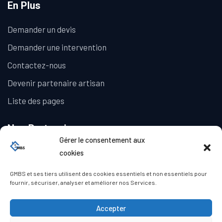
En Plus
Demander un devis
Demander une intervention
Contactez-nous
Devenir partenaire artisan
Liste des pages
Nos Partenaires
Gérer le consentement aux
La Galerie Immobilière
cookies
GMBS et ses tiers utilisent des cookies essentiels et non essentiels pour
fournir, sécuriser, analyser et améliorer nos Services.
Accepter