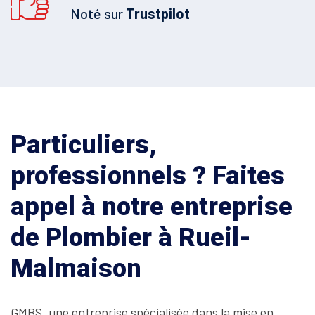
Noté sur
Trustpilot
Particuliers,
professionnels ? Faites
appel à notre entreprise
de Plombier à Rueil-
Malmaison
GMBS, une entreprise spécialisée dans la mise en