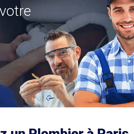
votre
z un Plombier à Paris