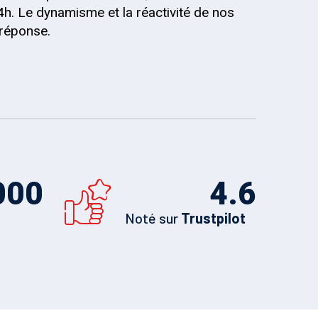
4h. Le dynamisme et la réactivité de nos
 réponse.
000
4.6
Noté sur
Trustpilot