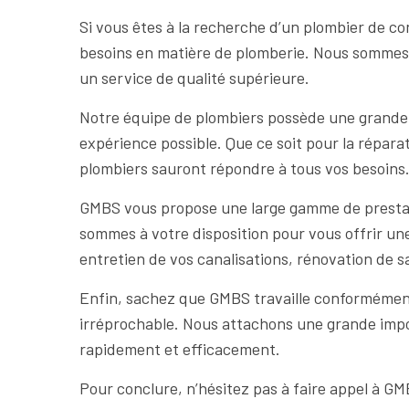
Si vous êtes à la recherche d’un plombier de co
besoins en matière de plomberie. Nous sommes u
un service de qualité supérieure.
Notre équipe de plombiers possède une grande e
expérience possible. Que ce soit pour la répara
plombiers sauront répondre à tous vos besoins
GMBS vous propose une large gamme de prestati
sommes à votre disposition pour vous offrir une
entretien de vos canalisations, rénovation de sa
Enfin, sachez que GMBS travaille conformément a
irréprochable. Nous attachons une grande impor
rapidement et efficacement.
Pour conclure, n’hésitez pas à faire appel à G