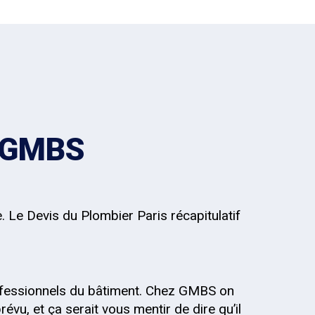
z GMBS
. Le Devis du Plombier Paris récapitulatif
fessionnels du bâtiment. Chez GMBS on
évu, et ça serait vous mentir de dire qu’il