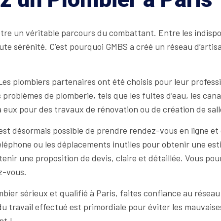
tre un véritable parcours du combattant. Entre les indispon
n toute sérénité. C’est pourquoi GMBS a créé un réseau d’arti
es plombiers partenaires ont été choisis pour leur professi
problèmes de plomberie, tels que les fuites d’eau, les cana
 eux pour des travaux de rénovation ou de création de sall
 est désormais possible de prendre rendez-vous en ligne et 
éléphone ou les déplacements inutiles pour obtenir une esti
nir une proposition de devis, claire et détaillée. Vous pourr
ez-vous.
bier sérieux et qualifié à Paris, faites confiance au rése
du travail effectué est primordiale pour éviter les mauvaise
nt !