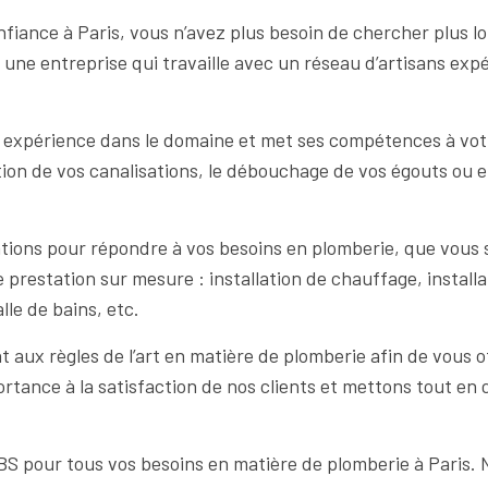
nfiance à Paris, vous n’avez plus besoin de chercher plus l
ne entreprise qui travaille avec un réseau d’artisans exp
xpérience dans le domaine et met ses compétences à votre 
tion de vos canalisations, le débouchage de vos égouts ou e
.
ons pour répondre à vos besoins en plomberie, que vous s
 prestation sur mesure : installation de chauffage, instal
lle de bains, etc.
ux règles de l’art en matière de plomberie afin de vous of
tance à la satisfaction de nos clients et mettons tout en
MBS pour tous vos besoins en matière de plomberie à Paris