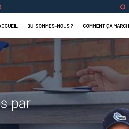
9
ACCUEIL
QUI SOMMES-NOUS ?
COMMENT ÇA MARCH
is par