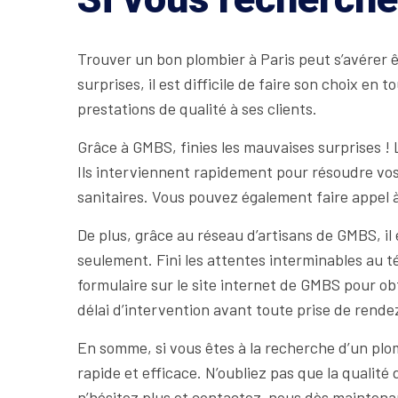
Trouver un bon plombier à Paris peut s’avérer ê
surprises, il est difficile de faire son choix e
prestations de qualité à ses clients.
Grâce à GMBS, finies les mauvaises surprises ! L
Ils interviennent rapidement pour résoudre vos 
sanitaires. Vous pouvez également faire appel à
De plus, grâce au réseau d’artisans de GMBS, il
seulement. Fini les attentes interminables au t
formulaire sur le site internet de GMBS pour obte
délai d’intervention avant toute prise de rend
En somme, si vous êtes à la recherche d’un plom
rapide et efficace. N’oubliez pas que la qualité 
n’hésitez plus et contactez-nous dès maintena