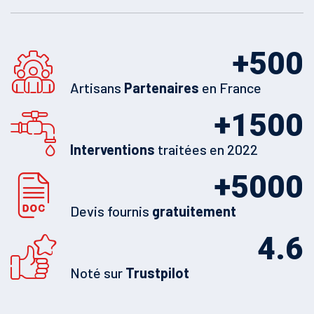
+
500
Artisans
Partenaires
en France
+
1500
Interventions
traitées en 2022
+
5000
Devis fournis
gratuitement
4.6
Noté sur
Trustpilot