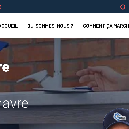
9
ACCUEIL
QUI SOMMES-NOUS ?
COMMENT ÇA MARCH
re
havre