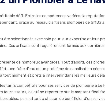
ritable défi. Entre les compétences variées, la réputation p
x. Cependant, grâce au réseau d’artisans plombiers de GMBS 
 été sélectionnés avec soin pour leur expertise et leur pr
aine. Ces artisans sont régulièrement formés aux dernières
présente de nombreux avantages. Tout d’abord, ces profess
ffet, une fuite d’eau ou un problème de canalisation nécessi
 tout moment et prêts à intervenir dans les meilleurs déla
es tarifs compétitifs pour ses services de plomberie à Le Ha
s fournisseurs, ce qui se répercute sur le montant final fa
abordables, permettant à chacun de bénéficier d’un service