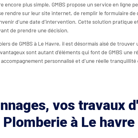
re encore plus simple, GMBS propose un service en ligne
e se rendre sur leur site internet, de remplir le formulaire 
onvenir d’une date d’intervention. Cette solution pratique 
avant de prendre une décision.
biers de GMBS à Le Havre, il est désormais aisé de trouver 
ifs avantageux sont autant d’éléments qui font de GMBS une 
un accompagnement personnalisé et d’une réelle tranquillité
nages, vos travaux d'
Plomberie à Le havre