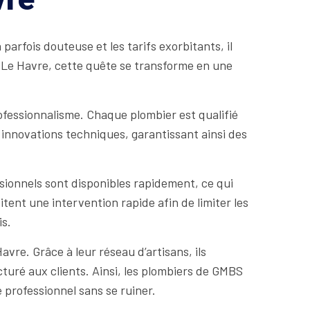
arfois douteuse et les tarifs exorbitants, il
à Le Havre, cette quête se transforme en une
ofessionnalisme. Chaque plombier est qualifié
 innovations techniques, garantissant ainsi des
ionnels sont disponibles rapidement, ce qui
tent une intervention rapide afin de limiter les
is.
vre. Grâce à leur réseau d’artisans, ils
cturé aux clients. Ainsi, les plombiers de GMBS
 professionnel sans se ruiner.