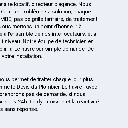
onnaire locatif, directeur d’agence. Nous
 Chaque problème sa solution, chaque
MBS, pas de grille tarifaire, de traitement
 Nous mettons un point d’honneur à
 à l’ensemble de nos interlocuteurs, et à
out niveau. Notre équipe de technicien en
venir à Le havre sur simple demande. De
votre installation.
nous permet de traiter chaque jour plus
me le Devis du Plombier Le havre , avec
ne prendrons pas de demande, si nous
r sous 24h. Le dynamisme et la réactivité
is sans réponse.