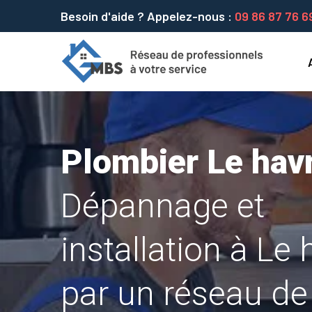
Besoin d'aide ? Appelez-nous :
09 86 87 76 6
Plombier Le hav
Dépannage et
installation à Le 
par un réseau de