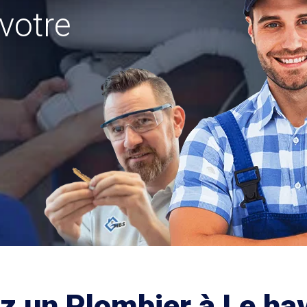
votre
z un Plombier à Le ha