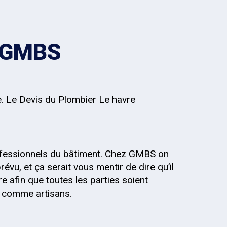
z GMBS
e. Le Devis du Plombier Le havre
fessionnels du bâtiment. Chez GMBS on
évu, et ça serait vous mentir de dire qu’il
re afin que toutes les parties soient
s, comme artisans.