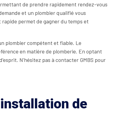
 permettant de prendre rapidement rendez-vous
de demande et un plombier qualifié vous
et rapide permet de gagner du temps et
un plombier compétent et fiable. Le
référence en matière de plomberie. En optant
 d’esprit. N’hésitez pas à contacter GMBS pour
installation de