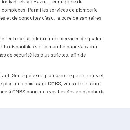
 individuels au Havre. Leur équipe de
s complexes. Parmi les services de plomberie
tes et de conduites d’eau, la pose de sanitaires
l’entreprise à fournir des services de qualité
ents disponibles sur le marché pour s’assurer
s de sécurité les plus strictes, afin de
s faut. Son équipe de plombiers expérimentés et
De plus, en choisissant GMBS, vous êtes assuré
nfiance à GMBS pour tous vos besoins en plomberie