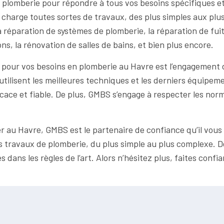
plomberie pour répondre à tous vos besoins spécifiques et
charge toutes sortes de travaux, des plus simples aux plu
la réparation de systèmes de plomberie, la réparation de fui
ns, la rénovation de salles de bains, et bien plus encore.
pour vos besoins en plomberie au Havre est l’engagement de 
 utilisent les meilleures techniques et les derniers équipem
ace et fiable. De plus, GMBS s’engage à respecter les norme
er au Havre, GMBS est le partenaire de confiance qu’il vou
os travaux de plomberie, du plus simple au plus complexe. 
es dans les règles de l’art. Alors n’hésitez plus, faites co