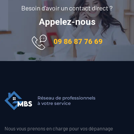
Besoin d'avoir un contact direct ?
Appelez-nous
09 86 87 76 69
Nous vous prenons en charge pour vos dépannage