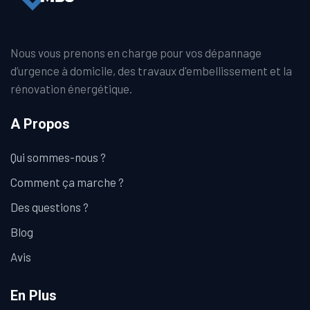
Nous vous prenons en charge pour vos dépannage
d’urgence à domicile, des travaux d'embellissement et la
rénovation énergétique.
A Propos
Qui sommes-nous ?
Comment ça marche ?
Des questions ?
Blog
Avis
En Plus