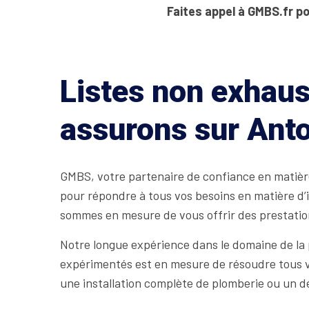
Faites appel à GMBS.fr po
Listes non exhaus
assurons sur Ant
GMBS, votre partenaire de confiance en matière
pour répondre à tous vos besoins en matière d’i
sommes en mesure de vous offrir des prestation
Notre longue expérience dans le domaine de la
expérimentés est en mesure de résoudre tous vo
une installation complète de plomberie ou un 