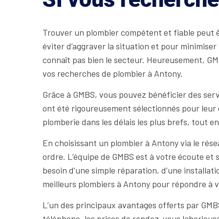
Trouver un plombier compétent et fiable peut 
éviter d’aggraver la situation et pour minimiser
connaît pas bien le secteur. Heureusement, GMBS
vos recherches de plombier à Antony.
Grâce à GMBS, vous pouvez bénéficier des serv
ont été rigoureusement sélectionnés pour leur
plomberie dans les délais les plus brefs, tout e
En choisissant un plombier à Antony via le rése
ordre. L’équipe de GMBS est à votre écoute et 
besoin d’une simple réparation, d’une installa
meilleurs plombiers à Antony pour répondre à v
L’un des principaux avantages offerts par GMBS 
téléphone, les prises de rendez-vous laborieuse