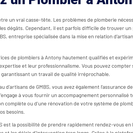
être un vrai casse-tête. Les problèmes de plomberie néces
 les dégâts. Cependant, il est parfois difficile de trouver u
, entreprise spécialisée dans la mise en relation d’artisans
ices de plombiers à Antony hautement qualifiés et expéri
 expertise et leur professionnalisme. Vous pouvez compter
n garantissant un travail de qualité irréprochable.
au d’artisans de GMBS, vous avez également l’assurance de 
s’engage à vous fournir un accompagnement personnalisé to
tion complète ou d’une rénovation de votre système de plomb
os besoins.
est la possibilité de prendre rapidement rendez-vous en li
s et les délais d’intervention trop longs. Grâce à la plate