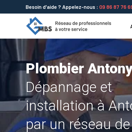
Besoin d'aide ? Appelez-nous :
09 86 87 76 6
Plombier Anton
Dépannage et
installation à An
par un réseau de