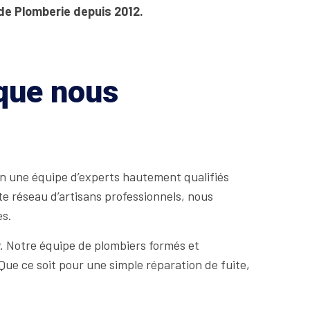
 de Plomberie depuis 2012.
 que nous
on une équipe d’experts hautement qualifiés
te réseau d’artisans professionnels, nous
es.
. Notre équipe de plombiers formés et
ue ce soit pour une simple réparation de fuite,