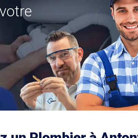
votre
ez un Plombier à Anton