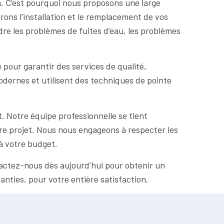
. C’est pourquoi nous proposons une large
ons l’installation et le remplacement de vos
re les problèmes de fuites d’eau, les problèmes
pour garantir des services de qualité,
odernes et utilisent des techniques de pointe
t. Notre équipe professionnelle se tient
re projet. Nous nous engageons à respecter les
à votre budget.
tactez-nous dès aujourd’hui pour obtenir un
ranties, pour votre entière satisfaction.