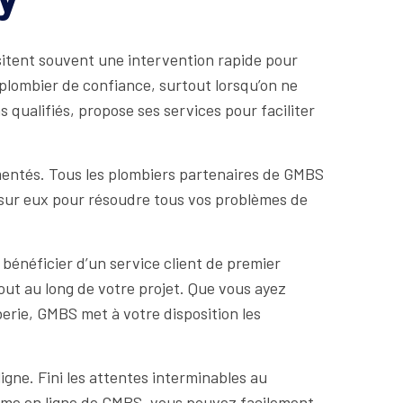
sitent souvent une intervention rapide pour
n plombier de confiance, surtout lorsqu’on ne
 qualifiés, propose ses services pour faciliter
mentés. Tous les plombiers partenaires de GMBS
 sur eux pour résoudre tous vos problèmes de
bénéficier d’un service client de premier
ut au long de votre projet. Que vous ayez
erie, GMBS met à votre disposition les
gne. Fini les attentes interminables au
forme en ligne de GMBS, vous pouvez facilement