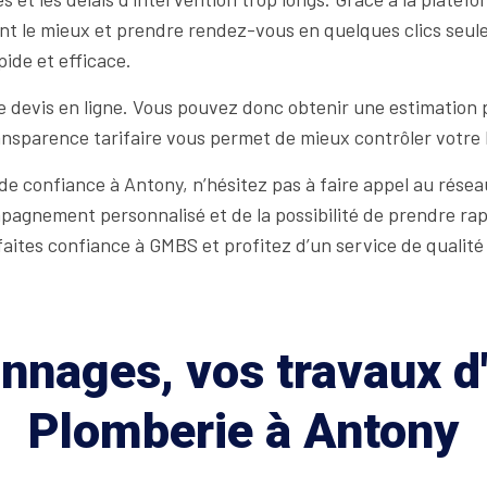
ient le mieux et prendre rendez-vous en quelques clics se
pide et efficace.
 devis en ligne. Vous pouvez donc obtenir une estimation 
ansparence tarifaire vous permet de mieux contrôler votre b
e confiance à Antony, n’hésitez pas à faire appel au résea
mpagnement personnalisé et de la possibilité de prendre ra
faites confiance à GMBS et profitez d’un service de qualit
nages, vos travaux d'
Plomberie à Antony