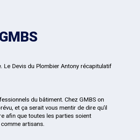
z GMBS
e. Le Devis du Plombier Antony récapitulatif
fessionnels du bâtiment. Chez GMBS on
évu, et ça serait vous mentir de dire qu’il
re afin que toutes les parties soient
s, comme artisans.