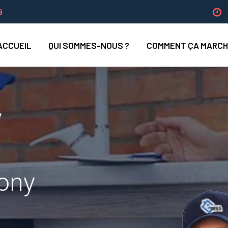
9
ACCUEIL
QUI SOMMES-NOUS ?
COMMENT ÇA MARCH
y
tony