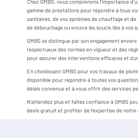
Chez GMBS, nous comprenons l’importance d’une
gamme de prestations pour répondre à tous vos 
sanitaires, de vos systèmes de chauffage et de
de débouchage ou encore les soucis liés à vos 
GMBS se distingue par son engagement envers la
respectueux des normes en vigueur et des règles
pour assurer des interventions efficaces et dur
En choisissant GMBS pour vos travaux de plomberi
disponible pour répondre à toutes vos question
délais convenus et à vous offrir des services 
N’attendez plus et faites confiance à GMBS po
devis gratuit et profiter de l’expertise de notr