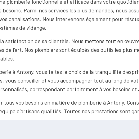
 plomberie fonctionnelle et efficace dans votre quotidien
besoins. Parmi nos services les plus demandés, nous assur
 vos canalisations. Nous intervenons également pour résoud
systèmes de vidange.
 satisfaction de sa clientèle. Nous mettons tout en œuvre 
 de l’art. Nos plombiers sont équipés des outils les plus m
ables.
e à Antony, vous faites le choix de la tranquillité d’espri
s, vous conseiller et vous accompagner tout au long de vot
personnalisés, correspondant parfaitement à vos besoins et 
ur tous vos besoins en matière de plomberie à Antony. Con
e équipe d’artisans qualifiés. Toutes nos prestations sont ga