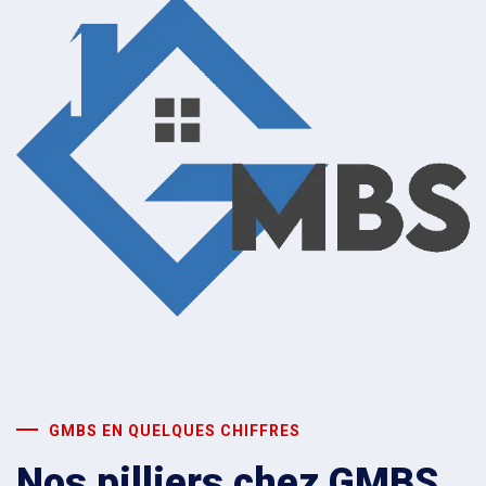
GMBS EN QUELQUES CHIFFRES
Nos pilliers chez GMBS