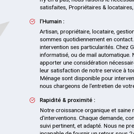
satisfaites, Propriétaires & locataire
l’Humain :
Artisan, propriétaire, locataire, gesti
sommes quotidiennement en contact.
intervention ses particularités. Chez G
informatisé, ou de mail automatique.
apporter une considération nécessaire
leur satisfaction de notre service à t
Ménage sont disponible pour interven
nous chargeons de l'entretien de votre 
Rapidité & proximité :
Notre croissance organique et saine 
d'interventions. Chaque demande, co
suivi pertinent, et adapté. Nous ne
incapable de fournir un retour sous 2