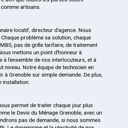
s, comme artisans.
onnaire locatif, directeur d’agence. Nous
 Chaque problème sa solution, chaque
MBS, pas de grille tarifaire, de traitement
 Nous mettons un point d’honneur à
 à l’ensemble de nos interlocuteurs, et à
out niveau. Notre équipe de technicien en
ir à Grenoble sur simple demande. De plus,
installation.
nous permet de traiter chaque jour plus
mme le Devis du Ménage Grenoble, avec un
 prendrons pas de demande, si nous sommes
4h. Le dynamisme et la réactivité de nos