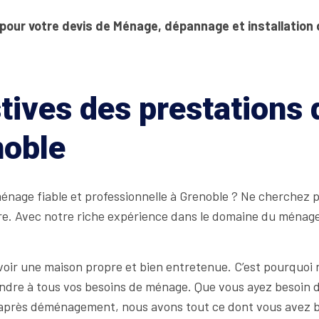
 pour votre devis de Ménage, dépannage et installation
tives des prestations
noble
nage fiable et professionnelle à Grenoble ? Ne cherchez pa
re. Avec notre riche expérience dans le domaine du ménag
ir une maison propre et bien entretenue. C’est pourquoi 
pondre à tous vos besoins de ménage. Que vous ayez besoin 
après déménagement, nous avons tout ce dont vous avez b