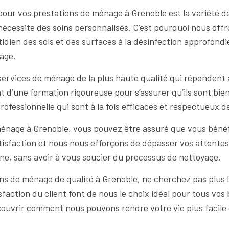
pour vos prestations de ménage à Grenoble est la variété 
cessite des soins personnalisés. C’est pourquoi nous of
idien des sols et des surfaces à la désinfection approfondie
yage.
rvices de ménage de la plus haute qualité qui répondent au
ient d’une formation rigoureuse pour s’assurer qu’ils sont b
rofessionnelle qui sont à la fois efficaces et respectueux 
nage à Grenoble, vous pouvez être assuré que vous bénéfic
sfaction et nous nous efforçons de dépasser vos attente
ne, sans avoir à vous soucier du processus de nettoyage.
ons de ménage de qualité à Grenoble, ne cherchez pas plus 
sfaction du client font de nous le choix idéal pour tous vo
écouvrir comment nous pouvons rendre votre vie plus facil