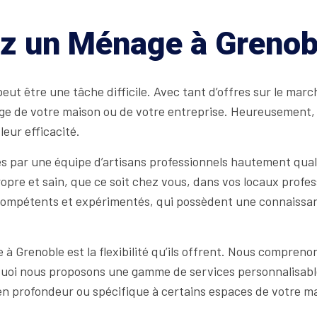
ez un Ménage à Grenob
t être une tâche difficile. Avec tant d’offres sur le march
yage de votre maison ou de votre entreprise. Heureusemen
leur efficacité.
s par une équipe d’artisans professionnels hautement qu
pre et sain, que ce soit chez vous, dans vos locaux profes
 compétents et expérimentés, qui possèdent une connaissa
 à Grenoble est la flexibilité qu’ils offrent. Nous compren
urquoi nous proposons une gamme de services personnalisabl
 en profondeur ou spécifique à certains espaces de votre m