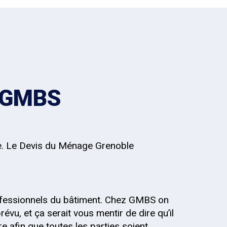
z GMBS
ce. Le Devis du Ménage Grenoble
fessionnels du bâtiment. Chez GMBS on
évu, et ça serait vous mentir de dire qu’il
re afin que toutes les parties soient