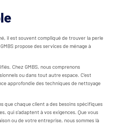
le
é, il est souvent compliqué de trouver la perle
t, GMBS propose des services de ménage à
alifiés. Chez GMBS, nous comprenons
sionnels ou dans tout autre espace. C’est
nce approfondie des techniques de nettoyage
ons que chaque client a des besoins spécifiques
es, qui s’adaptent à vos exigences. Que vous
aison ou de votre entreprise, nous sommes là