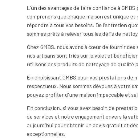
L’un des avantages de faire confiance à GMBS 
comprenons que chaque maison est unique et né
répondre à tous vos besoins. De l’entretien quot
sommes prêts à relever tous les défis de netto
Chez GMBS, nous avons à cœur de fournir des se
nos artisans sont triés sur le volet et bénéfic
utilisons des produits de nettoyage de qualité p
En choisissant GMBS pour vos prestations de mé
respectueux. Nous sommes dévoués à votre sati
pouvez profiter d’une maison impeccable et sai
En conclusion, si vous avez besoin de prestati
de services et notre engagement envers la sati
aujourd’hui pour obtenir un devis gratuit et d
exceptionnelles.