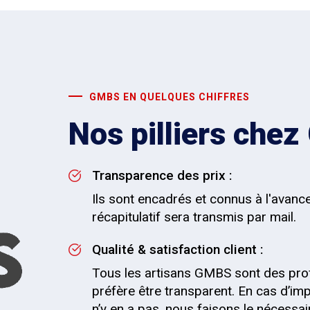
GMBS EN QUELQUES CHIFFRES
Nos pilliers che
Transparence des prix :
Ils sont encadrés et connus à l'avan
récapitulatif sera transmis par mail.
Qualité & satisfaction client :
Tous les artisans GMBS sont des pro
préfère être transparent. En cas d’impr
n’y en a pas, nous faisons le nécessai