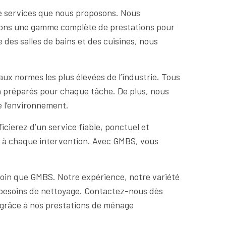
de services que nous proposons. Nous
frons une gamme complète de prestations pour
 des salles de bains et des cuisines, nous
x normes les plus élevées de l’industrie. Tous
ien préparés pour chaque tâche. De plus, nous
de l’environnement.
ierez d’un service fiable, ponctuel et
s à chaque intervention. Avec GMBS, vous
loin que GMBS. Notre expérience, notre variété
s besoins de nettoyage. Contactez-nous dès
e grâce à nos prestations de ménage