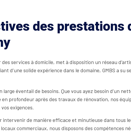
tives des prestations
hy
des services à domicile, met à disposition un réseau d’ar
iant d’une solide expérience dans le domaine, GMBS a su se
 large éventail de besoins. Que vous ayez besoin d’un netto
n profondeur après des travaux de rénovation, nos équipes
 vos exigences.
ntervenir de manière efficace et minutieuse dans tous les 
e locaux commerciaux, nous disposons des compétences néc