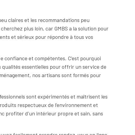
 peu claires et les recommandations peu
e cherchez plus loin, car GMBS a la solution pour
ents et sérieux pour répondre à tous vos
e confiance et compétentes. C’est pourquoi
qualités essentielles pour offrir un service de
déménagement, nos artisans sont formés pour
essionnels sont expérimentés et maîtrisent les
 produits respectueux de l’environnement et
c profiter d’un intérieur propre et sain, sans
s pouvez facilement prendre rendez-vous en ligne