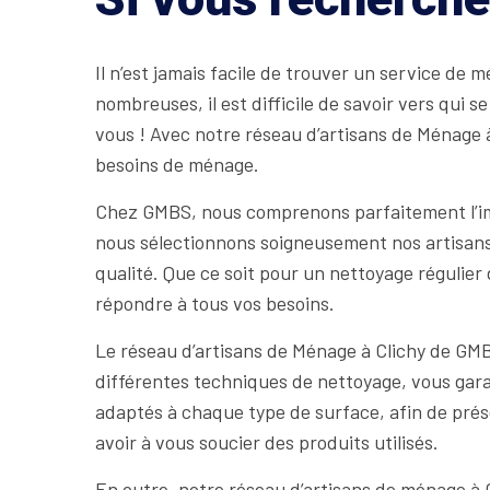
Il n’est jamais facile de trouver un service de
nombreuses, il est difficile de savoir vers qui 
vous ! Avec notre réseau d’artisans de Ménage 
besoins de ménage.
Chez GMBS, nous comprenons parfaitement l’im
nous sélectionnons soigneusement nos artisans p
qualité. Que ce soit pour un nettoyage réguli
répondre à tous vos besoins.
Le réseau d’artisans de Ménage à Clichy de GM
différentes techniques de nettoyage, vous garan
adaptés à chaque type de surface, afin de prése
avoir à vous soucier des produits utilisés.
En outre, notre réseau d’artisans de ménage à C