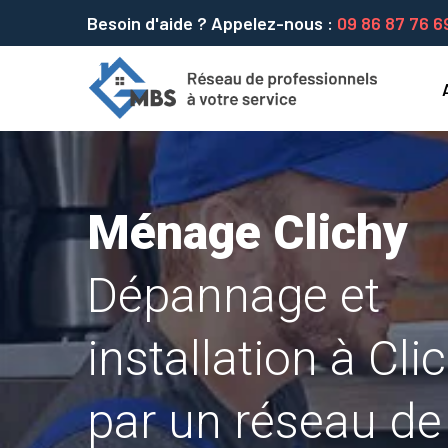
Besoin d'aide ? Appelez-nous :
09 86 87 76 6
Ménage Clichy
Dépannage et
installation à Cli
par un réseau de