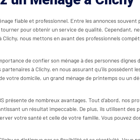
 ménage fiable et professionnel. Entre les annonces souvent
se tourner pour obtenir un service de qualité. Cependant, n
à Clichy, nous mettons en avant des professionnels compét
portance de confier son ménage à des personnes dignes d
artenaires à Clichy, en nous assurant qu’ils possèdent les 
er de votre domicile, un grand ménage de printemps ou un 
BS présente de nombreux avantages. Tout d’abord, nos prof
tissant un résultat impeccable. De plus, ils utilisent des
rver votre santé et celle de votre famille. Vous pouvez don
lichy se distingue par sa flexibilité et sa réactivité. Vou