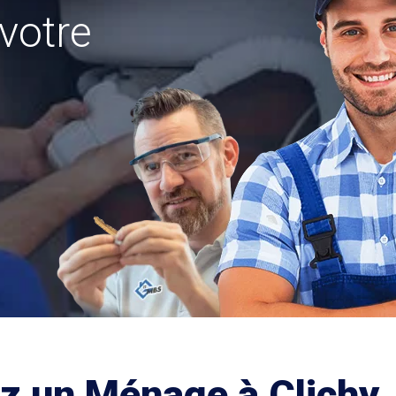
votre
ez un Ménage à Clichy