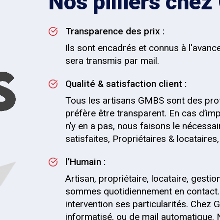
Nos pilliers che
Transparence des prix :
Ils sont encadrés et connus à l'avanc
sera transmis par mail.
Qualité & satisfaction client :
Tous les artisans GMBS sont des pro
préfère être transparent. En cas d’impr
n’y en a pas, nous faisons le nécessai
satisfaites, Propriétaires & locataire
l’Humain :
Artisan, propriétaire, locataire, gesti
sommes quotidiennement en contact.
intervention ses particularités. Chez G
informatisé, ou de mail automatique.