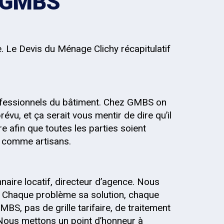
z GMBS
e. Le Devis du Ménage Clichy récapitulatif
fessionnels du bâtiment. Chez GMBS on
évu, et ça serait vous mentir de dire qu’il
re afin que toutes les parties soient
s, comme artisans.
onnaire locatif, directeur d’agence. Nous
 Chaque problème sa solution, chaque
MBS, pas de grille tarifaire, de traitement
 Nous mettons un point d’honneur à