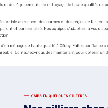
its et des équipements de nettoyage de haute qualité, res
ordiale au respect des normes et des règles de l’art en m
parent et personnalisé. Nos équipes s’adaptent à vos disponi
ction.
d’un ménage de haute qualité à Clichy. Faites confiance à n
gréable. Contactez-nous dès maintenant pour obtenir un dev
GMBS EN QUELQUES CHIFFRES