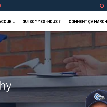
9
ACCUEIL
QUI SOMMES-NOUS ?
COMMENT ÇA MARCH
chy