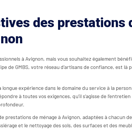
tives des prestations
gnon
onnels à Avignon, mais vous souhaitez également bénéficier
pe de GMBS, votre réseau d’artisans de confiance, est là p
sa longue expérience dans le domaine du service à la perso
ndre à toutes vos exigences, qu’il s’agisse de l’entretien 
profondeur.
 prestations de ménage à Avignon, adaptées à chacun de n
rage et le nettoyage des sols, des surfaces et des meubles,