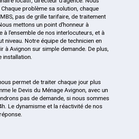
onnaire locatif, directeur d’agence. Nous
 Chaque problème sa solution, chaque
MBS, pas de grille tarifaire, de traitement
 Nous mettons un point d’honneur à
 à l’ensemble de nos interlocuteurs, et à
out niveau. Notre équipe de technicien en
ir à Avignon sur simple demande. De plus,
installation.
nous permet de traiter chaque jour plus
mme le Devis du Ménage Avignon, avec un
 prendrons pas de demande, si nous sommes
4h. Le dynamisme et la réactivité de nos
 réponse.