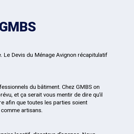
z GMBS
e. Le Devis du Ménage Avignon récapitulatif
fessionnels du bâtiment. Chez GMBS on
évu, et ça serait vous mentir de dire qu’il
re afin que toutes les parties soient
s, comme artisans.