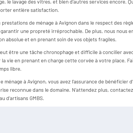
age, le lavage des vitres, et bien d’autres services encore. 
rter entière satisfaction.
prestations de ménage à Avignon dans le respect des règle
 garantir une propreté irréprochable. De plus, nous nous e
ion absolue et en prenant soin de vos objets fragiles.
 être une tâche chronophage et difficile à concilier avec
la vie en prenant en charge cette corvée à votre place. Fai
mps libre.
e ménage à Avignon, vous avez l’assurance de bénéficier d’u
prise reconnue dans le domaine. N’attendez plus, contacte
au d’artisans GMBS.