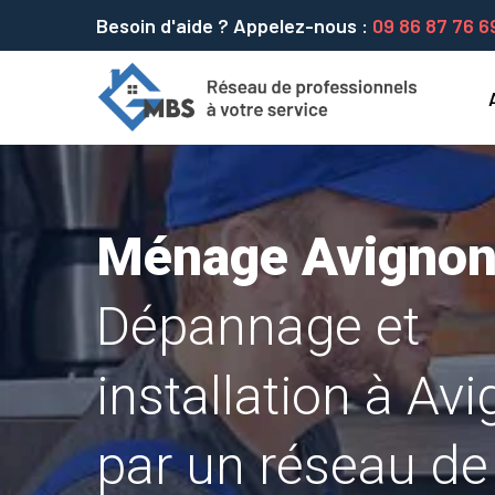
Besoin d'aide ? Appelez-nous :
09 86 87 76 6
Ménage Avigno
Dépannage et
installation à Av
par un réseau de