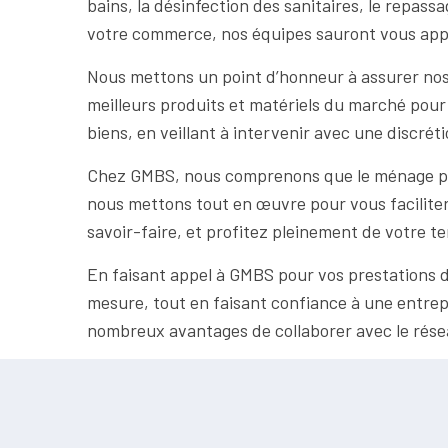
bains, la désinfection des sanitaires, le repass
votre commerce, nos équipes sauront vous appo
Nous mettons un point d’honneur à assurer nos 
meilleurs produits et matériels du marché pour
biens, en veillant à intervenir avec une discrét
Chez GMBS, nous comprenons que le ménage peut
nous mettons tout en œuvre pour vous faciliter 
savoir-faire, et profitez pleinement de votre te
En faisant appel à GMBS pour vos prestations d
mesure, tout en faisant confiance à une entre
nombreux avantages de collaborer avec le rése