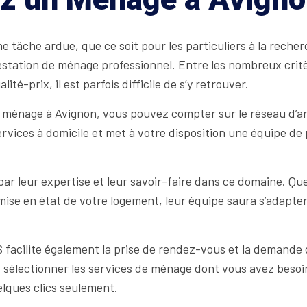
tâche ardue, que ce soit pour les particuliers à la recherc
restation de ménage professionnel. Entre les nombreux crit
alité-prix, il est parfois difficile de s’y retrouver.
 ménage à Avignon, vous pouvez compter sur le réseau d’a
rvices à domicile et met à votre disposition une équipe de
r leur expertise et leur savoir-faire dans ce domaine. Qu
mise en état de votre logement, leur équipe saura s’adapte
S facilite également la prise de rendez-vous et la demande 
 sélectionner les services de ménage dont vous avez besoin,
elques clics seulement.