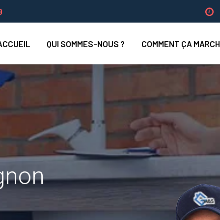
9
ACCUEIL
QUI SOMMES-NOUS ?
COMMENT ÇA MARCH
n
ignon