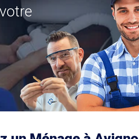
votre
ez un Ménage à Avign